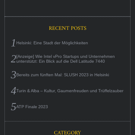
RECENT POSTS
Helsinki: Eine Stadt der Möglichkeiten
[Anzeige] Wie Intel vPro Startups und Unternehmen
unterstützt: Ein Blick auf die Dell Latitude 7440
Bereits zum fünften Mal: SLUSH 2023 in Helsinki
Turin & Alba – Kultur, Gaumenfreuden und Trüffelzauber
ATP Finale 2023
CATEGORY