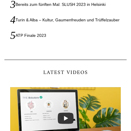
Bereits zum fünften Mal: SLUSH 2023 in Helsinki
Turin & Alba – Kultur, Gaumenfreuden und Trüffelzauber
ATP Finale 2023
LATEST VIDEOS