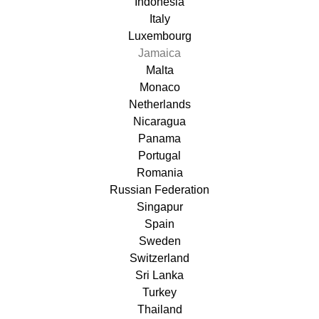
Indonesia
Italy
Luxembourg
Jamaica
Malta
Monaco
Netherlands
Nicaragua
Panama
Portugal
Romania
Russian Federation
Singapur
Spain
Sweden
Switzerland
Sri Lanka
Turkey
Thailand