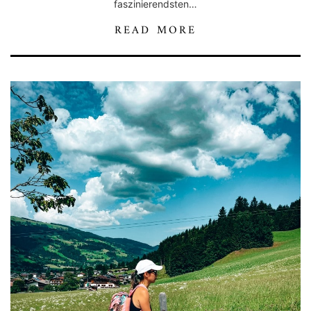
faszinierendsten…
READ MORE