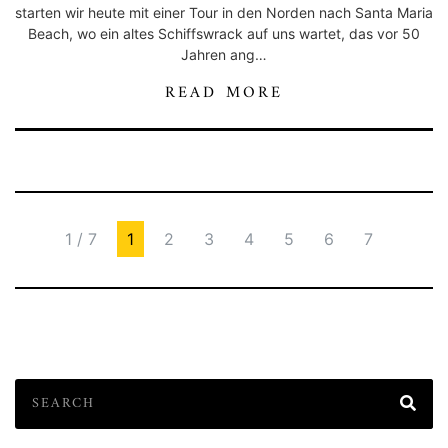
starten wir heute mit einer Tour in den Norden nach Santa Maria
Beach, wo ein altes Schiffswrack auf uns wartet, das vor 50
Jahren ang…
READ MORE
1 / 7
1
2
3
4
5
6
7