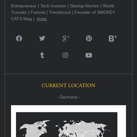
Entrepreneur | Tech Investor | Startup Mentor | World
Traveler | Futurist | Trendscout | Founder of SMOKEY
CATS Mag |
more
CURRENT LOCATION
- Germany -