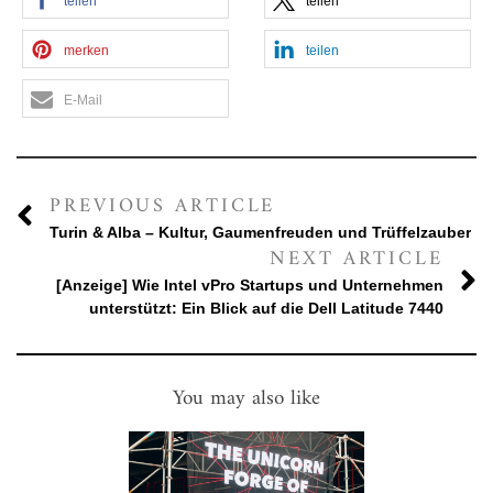
teilen
teilen
merken
teilen
E-Mail
PREVIOUS ARTICLE
Turin & Alba – Kultur, Gaumenfreuden und Trüffelzauber
NEXT ARTICLE
[Anzeige] Wie Intel vPro Startups und Unternehmen
unterstützt: Ein Blick auf die Dell Latitude 7440
You may also like