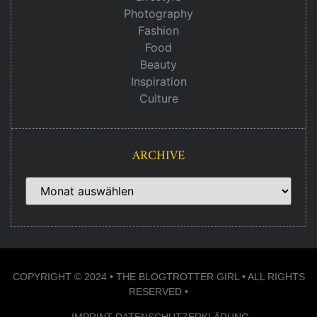
Photography
Fashion
Food
Beauty
Inspiration
Culture
ARCHIVE
COPYRIGHT © 2024 • THE BLOGTROTTER GIRL • ALL RIGHTS
RESERVED •
IMPRINT
DATENSCHUTZERKLÄRUNG