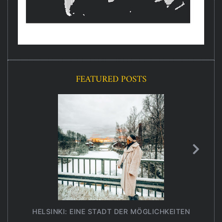
FEATURED POSTS
HELSINKI: EINE STADT DER MÖGLICHKEITEN
UNT