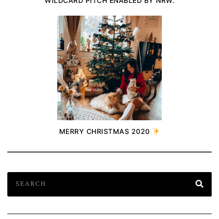
WILDCARD PITCH ENABLED BY NRW.
MERRY CHRISTMAS 2020