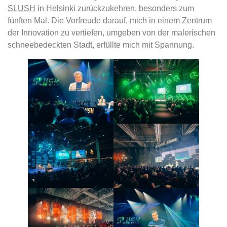
SLUSH
in Helsinki zurückzukehren, besonders zum
fünften Mal. Die Vorfreude darauf, mich in einem Zentrum
der Innovation zu vertiefen, umgeben von der malerischen
schneebedeckten Stadt, erfüllte mich mit Spannung.