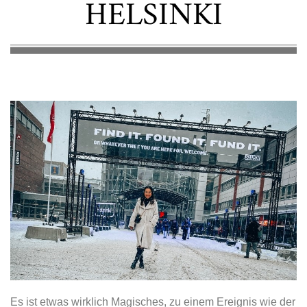
HELSINKI
Es ist etwas wirklich Magisches, zu einem Ereignis wie der