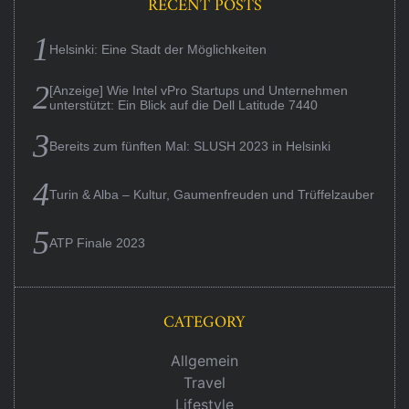
RECENT POSTS
Helsinki: Eine Stadt der Möglichkeiten
[Anzeige] Wie Intel vPro Startups und Unternehmen
unterstützt: Ein Blick auf die Dell Latitude 7440
Bereits zum fünften Mal: SLUSH 2023 in Helsinki
Turin & Alba – Kultur, Gaumenfreuden und Trüffelzauber
ATP Finale 2023
CATEGORY
Allgemein
Travel
Lifestyle