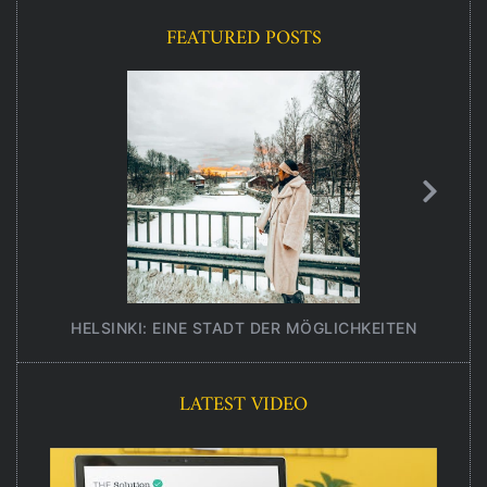
FEATURED POSTS
HELSINKI: EINE STADT DER MÖGLICHKEITEN
UNT
LATEST VIDEO