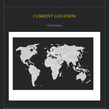
CURRENT LOCATION
- Germany -