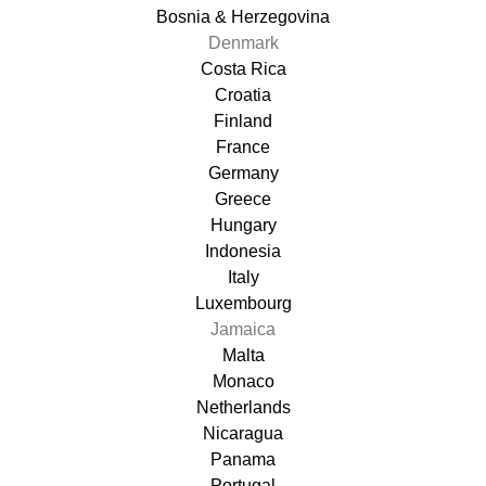
Bosnia & Herzegovina
Denmark
Costa Rica
Croatia
Finland
France
Germany
Greece
Hungary
Indonesia
Italy
Luxembourg
Jamaica
Malta
Monaco
Netherlands
Nicaragua
Panama
Portugal