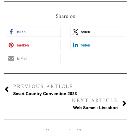
Share on
teilen
teilen
merken
teilen
E-Mail
PREVIOUS ARTICLE
Smart Country Convention 2023
NEXT ARTICLE
Web Summit Lissabon