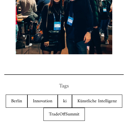
Tags
Berlin
Innovation
ki
Künstliche Intelligenz
TradeOffSummit