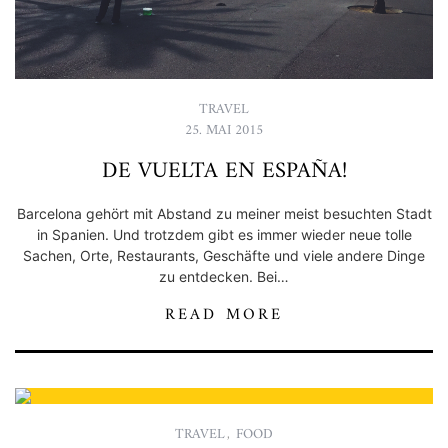
TRAVEL
25. MAI 2015
DE VUELTA EN ESPAÑA!
Barcelona gehört mit Abstand zu meiner meist besuchten Stadt
in Spanien. Und trotzdem gibt es immer wieder neue tolle
Sachen, Orte, Restaurants, Geschäfte und viele andere Dinge
zu entdecken. Bei…
READ MORE
TRAVEL
,
FOOD