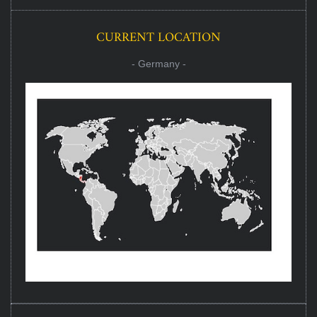
CURRENT LOCATION
- Germany -