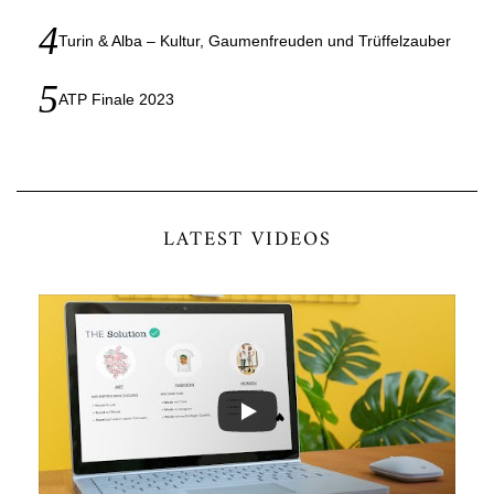
Turin & Alba – Kultur, Gaumenfreuden und Trüffelzauber
ATP Finale 2023
LATEST VIDEOS