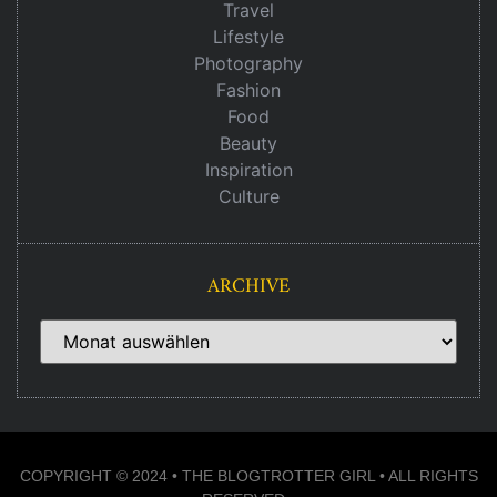
Travel
Lifestyle
Photography
Fashion
Food
Beauty
Inspiration
Culture
ARCHIVE
COPYRIGHT © 2024 • THE BLOGTROTTER GIRL • ALL RIGHTS