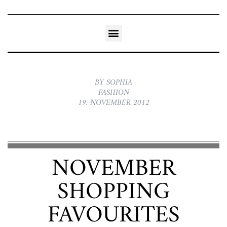
BY SOPHIA
FASHION
19. NOVEMBER 2012
NOVEMBER
SHOPPING
FAVOURITES