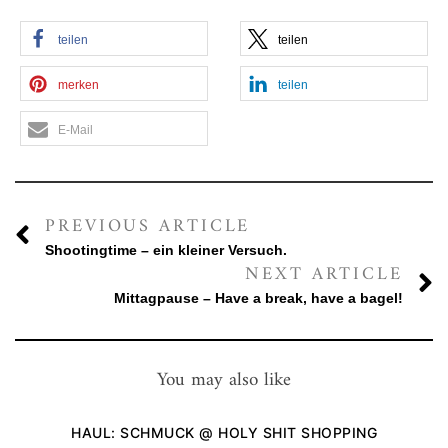
teilen
teilen
merken
teilen
E-Mail
PREVIOUS ARTICLE
Shootingtime – ein kleiner Versuch.
NEXT ARTICLE
Mittagpause – Have a break, have a bagel!
You may also like
HAUL: SCHMUCK @ HOLY SHIT SHOPPING