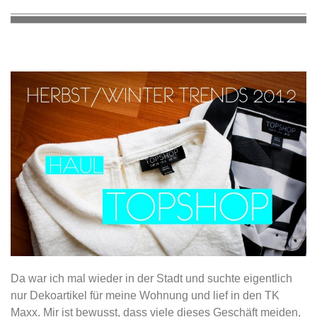
Da war ich mal wieder in der Stadt und suchte eigentlich
nur Dekoartikel für meine Wohnung und lief in den TK
Maxx. Mir ist bewusst, dass viele dieses Geschäft meiden,