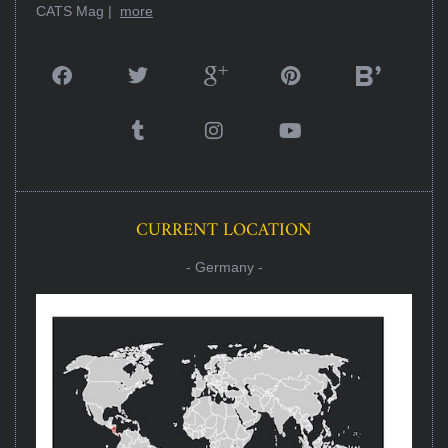
CATS Mag |
more
CURRENT LOCATION
- Germany -