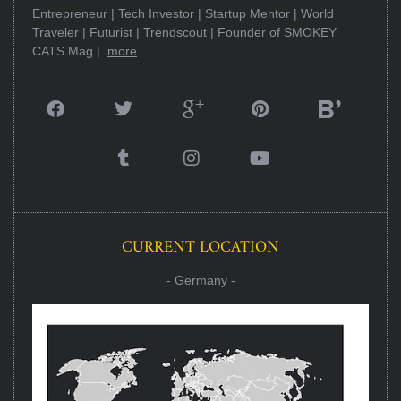
Entrepreneur | Tech Investor | Startup Mentor | World
Traveler | Futurist | Trendscout | Founder of SMOKEY
CATS Mag |
more
CURRENT LOCATION
- Germany -