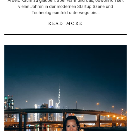
Arbeit. Kaum zu glauben, aber wahr und das, obwohl ich seit
vielen Jahren in der modernen Startup Szene und
Technologieumfeld unterwegs bin…
READ MORE