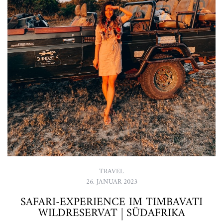
TRAVEL
26. JANUAR 2023
SAFARI-EXPERIENCE IM TIMBAVATI
WILDRESERVAT | SÜDAFRIKA