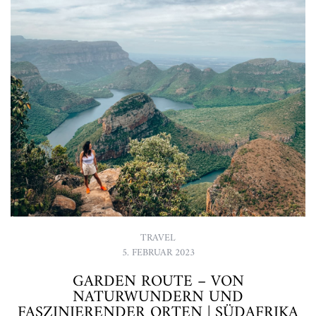
TRAVEL
5. FEBRUAR 2023
GARDEN ROUTE – VON
NATURWUNDERN UND
FASZINIERENDER ORTEN | SÜDAFRIKA