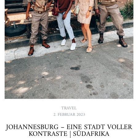
TRAVEL
2. FEBRUAR 2023
JOHANNESBURG – EINE STADT VOLLER
KONTRASTE | SÜDAFRIKA