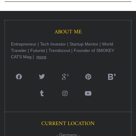
ABOUT ME
Entrepreneur | Tech Investor | Startup Mentor | World
Traveler | Futurist | Trendscout | Founder of SMOKEY
CATS Mag |
more
CURRENT LOCATION
- Germany -