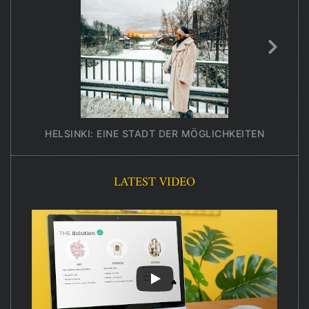
HELSINKI: EINE STADT DER MÖGLICHKEITEN
UNT
LATEST VIDEO