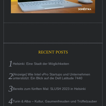
RECENT POSTS
Helsinki: Eine Stadt der Möglichkeiten
[Anzeige] Wie Intel vPro Startups und Unternehmen
unterstützt: Ein Blick auf die Dell Latitude 7440
Bereits zum fünften Mal: SLUSH 2023 in Helsinki
Turin & Alba – Kultur, Gaumenfreuden und Trüffelzauber