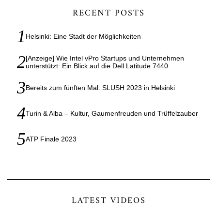
RECENT POSTS
Helsinki: Eine Stadt der Möglichkeiten
[Anzeige] Wie Intel vPro Startups und Unternehmen
unterstützt: Ein Blick auf die Dell Latitude 7440
Bereits zum fünften Mal: SLUSH 2023 in Helsinki
Turin & Alba – Kultur, Gaumenfreuden und Trüffelzauber
ATP Finale 2023
LATEST VIDEOS