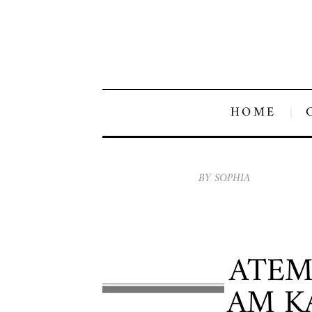
HOME
BY SOPHIA
ATEM
AM K