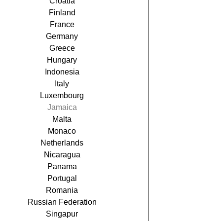
Croatia
Finland
France
Germany
Greece
Hungary
Indonesia
Italy
Luxembourg
Jamaica
Malta
Monaco
Netherlands
Nicaragua
Panama
Portugal
Romania
Russian Federation
Singapur