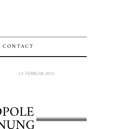
CONTACT
12. FEBRUAR 2023
OPOLE
FNUNG