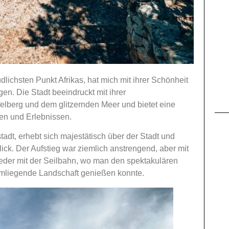
lichsten Punkt Afrikas, hat mich mit ihrer Schönheit
en. Die Stadt beeindruckt mit ihrer
berg und dem glitzernden Meer und bietet eine
en und Erlebnissen.
adt, erhebt sich majestätisch über der Stadt und
ick. Der Aufstieg war ziemlich anstrengend, aber mit
wieder mit der Seilbahn, wo man den spektakulären
 umliegende Landschaft genießen konnte.