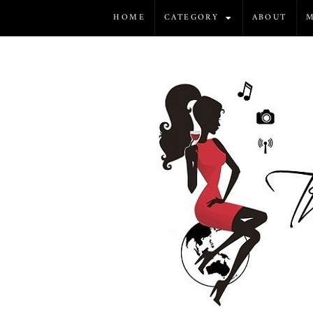
HOME
CATEGORY
ABOUT
M