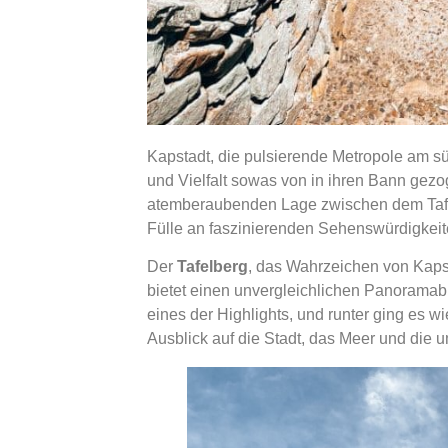
Kapstadt, die pulsierende Metropole am süd
und Vielfalt sowas von in ihren Bann gezog
atemberaubenden Lage zwischen dem Tafel
Fülle an faszinierenden Sehenswürdigkeit
Der
Tafelberg
, das Wahrzeichen von Kapst
bietet einen unvergleichlichen Panoramabl
eines der Highlights, und runter ging es 
Ausblick auf die Stadt, das Meer und die