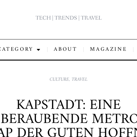
TECH | TRENDS | TRAVEL
CATEGORY
ABOUT
MAGAZINE
CULTURE
,
TRAVEL
KAPSTADT: EINE
BERAUBENDE METR
AP DER GUTEN HOF