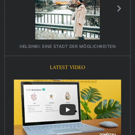
HELSINKI: EINE STADT DER MÖGLICHKEITEN
UNT
LATEST VIDEO