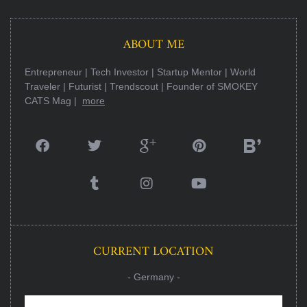
ABOUT ME
Entrepreneur | Tech Investor | Startup Mentor | World
Traveler | Futurist | Trendscout | Founder of SMOKEY
CATS Mag |
more
CURRENT LOCATION
- Germany -