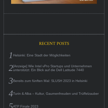
RECENT POSTS
Helsinki: Eine Stadt der Möglichkeiten
[Anzeige] Wie Intel vPro Startups und Unternehmen
unterstützt: Ein Blick auf die Dell Latitude 7440
Bereits zum fünften Mal: SLUSH 2023 in Helsinki
Turin & Alba – Kultur, Gaumenfreuden und Trüffelzauber
ATP Finale 2023