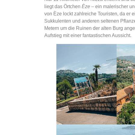
liegt das Örtchen
Èze
– ein malerischer un
von Èze lockt zahlreiche Touristen, da er
Sukkulenten und anderen seltenen Pflanze
Metern um die Ruinen der alten Burg ang
Aufstieg mit einer fantastischen Aussicht.