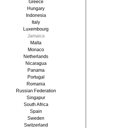
Greece
Hungary
Indonesia
Italy
Luxembourg
Jamaica
Malta
Monaco
Netherlands
Nicaragua
Panama
Portugal
Romania
Russian Federation
Singapur
South Africa
Spain
Sweden
Switzerland