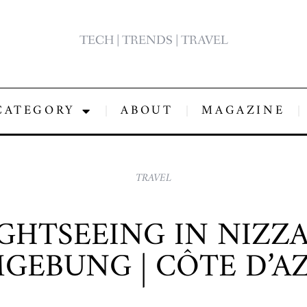
TECH | TRENDS | TRAVEL
CATEGORY
ABOUT
MAGAZINE
TRAVEL
IGHTSEEING IN NIZZA
GEBUNG | CÔTE D’A