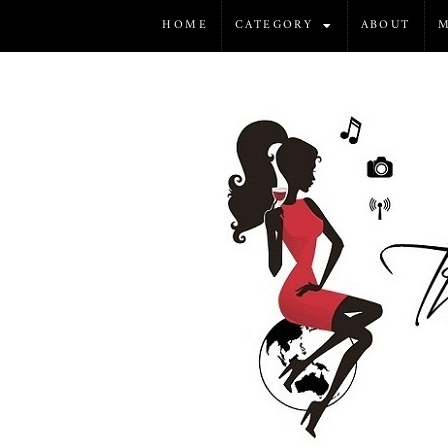
HOME
CATEGORY
ABOUT
M