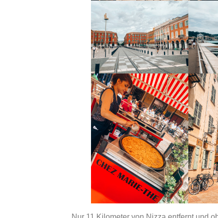
Nur 11 Kilometer von Nizza entfernt und o