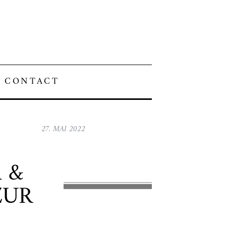
CONTACT
27. MAI 2022
 &
ZUR