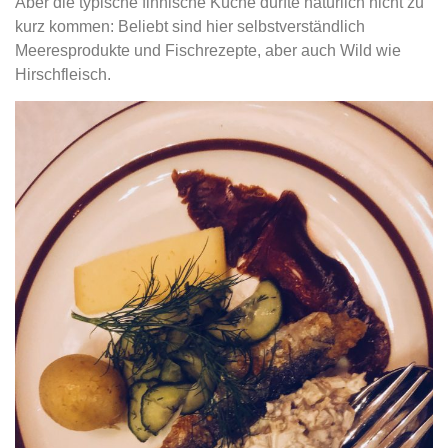
Aber die typische finnische Küche durfte natürlich nicht zu
kurz kommen: Beliebt sind hier selbstverständlich
Meeresprodukte und Fischrezepte, aber auch Wild wie
Hirschfleisch.