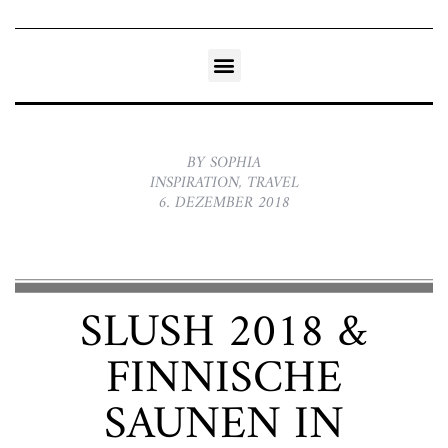
BY SOPHIA
INSPIRATION
,
TRAVEL
6. DEZEMBER 2018
SLUSH 2018 &
FINNISCHE
SAUNEN IN