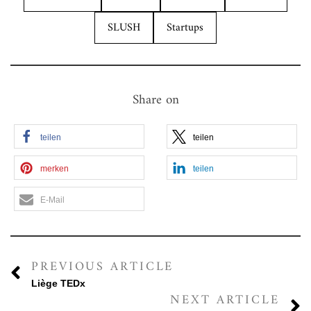
SLUSH
Startups
Share on
teilen
teilen
merken
teilen
E-Mail
PREVIOUS ARTICLE
Liège TEDx
NEXT ARTICLE