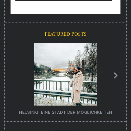
FEATURED POSTS
HELSINKI: EINE STADT DER MÖGLICHKEITEN
UNT