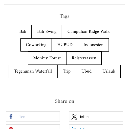
Tags
Bali
Bali Swing
Campuhan Ridge Walk
Coworking
HUBUD
Indonesien
Monkey Forest
Reisterrassen
Tegenunan Waterfall
Trip
Ubud
Urlaub
Share on
teilen
teilen