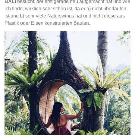
BALI
besucht, der erst gerade neu aufgemacht hat und wie
ich finde, wirklich sehr schön ist, da er a) nicht überlaufen
ist und b) sehr viele Naturswings hat und nicht diese aus
Plastik oder Eisen konstruierten Bauten.