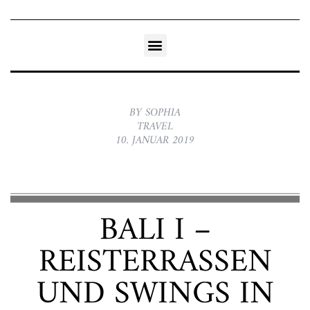
BY SOPHIA
TRAVEL
10. JANUAR 2019
BALI I –
REISTERRASSEN
UND SWINGS IN