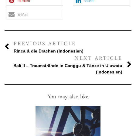
merken
teilen
E-Mail
PREVIOUS ARTICLE
Rinca & die Drachen (Indonesien)
NEXT ARTICLE
Bali II – Traumstrände in Canggu & Tänze in Uluwatu
(Indonesien)
You may also like