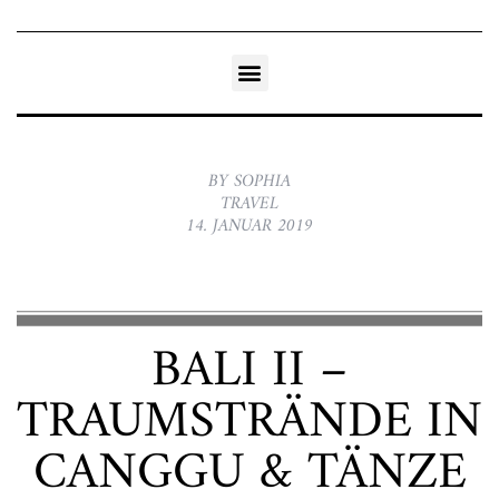
BY SOPHIA
TRAVEL
14. JANUAR 2019
BALI II –
TRAUMSTRÄNDE IN
CANGGU & TÄNZE