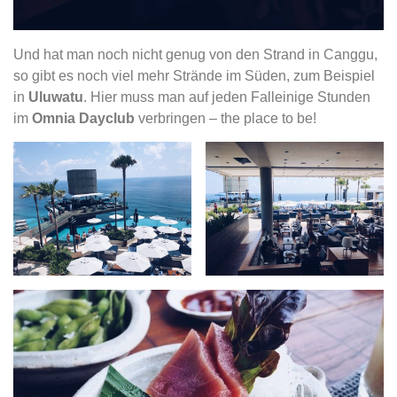
Und hat man noch nicht genug von den Strand in Canggu,
so gibt es noch viel mehr Strände im Süden, zum Beispiel
in
Uluwatu
. Hier muss man auf jeden Falleinige Stunden
im
Omnia Dayclub
verbringen – the place to be!