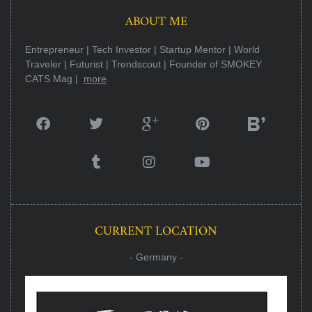
ABOUT ME
Entrepreneur | Tech Investor | Startup Mentor | World
Traveler | Futurist | Trendscout | Founder of SMOKEY
CATS Mag |
more
CURRENT LOCATION
- Germany -