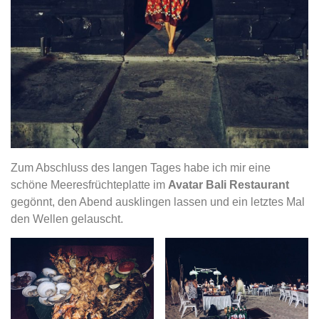
Zum Abschluss des langen Tages habe ich mir eine
schöne Meeresfrüchteplatte im
Avatar Bali Restaurant
gegönnt, den Abend ausklingen lassen und ein letztes Mal
den Wellen gelauscht.