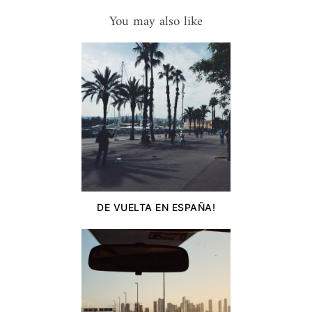
You may also like
DE VUELTA EN ESPAÑA!