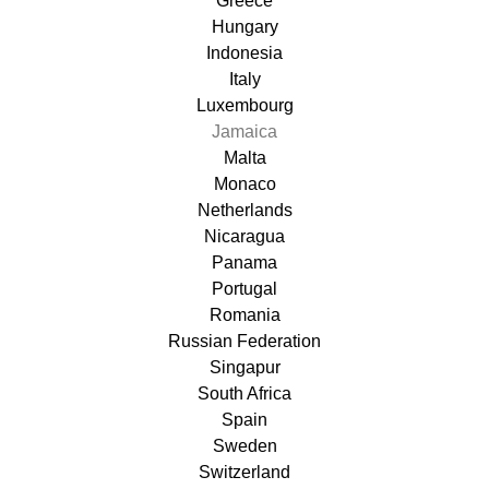
Greece
Hungary
Indonesia
Italy
Luxembourg
Jamaica
Malta
Monaco
Netherlands
Nicaragua
Panama
Portugal
Romania
Russian Federation
Singapur
South Africa
Spain
Sweden
Switzerland