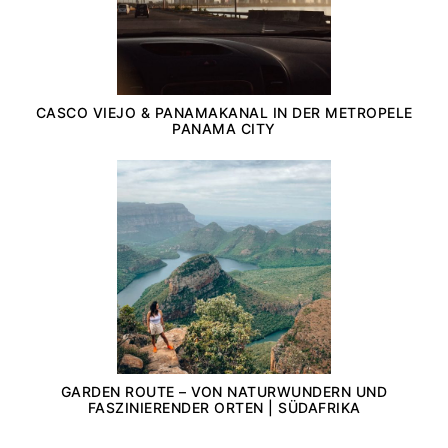
CASCO VIEJO & PANAMAKANAL IN DER METROPELE
PANAMA CITY
GARDEN ROUTE – VON NATURWUNDERN UND
FASZINIERENDER ORTEN | SÜDAFRIKA