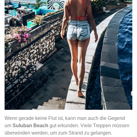
Wenn gerade keine Flut ist, kann man auch die Gegend
um
Suluban Beach
gut erkunden. Viele Treppen müssen
überwinden werden, um zum Strand zu gelangen.