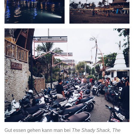
Gut essen gehen kann man bei
The Shady Shack, The