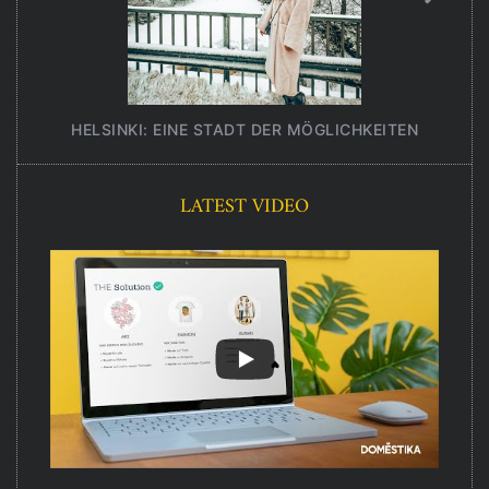
HELSINKI: EINE STADT DER MÖGLICHKEITEN
UNT
LATEST VIDEO