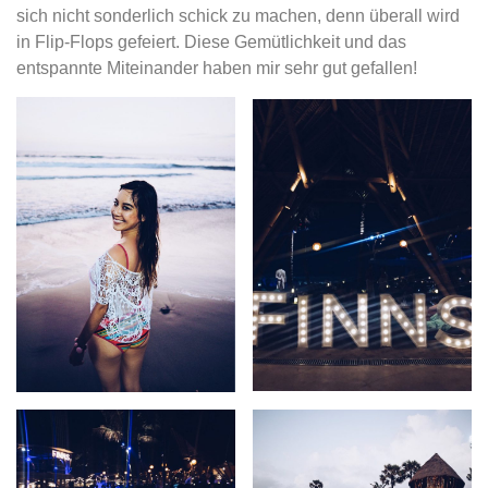
sich nicht sonderlich schick zu machen, denn überall wird
in Flip-Flops gefeiert. Diese Gemütlichkeit und das
entspannte Miteinander haben mir sehr gut gefallen!