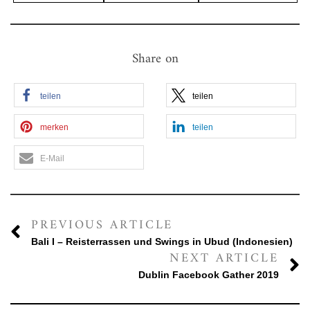
Share on
teilen
teilen
merken
teilen
E-Mail
PREVIOUS ARTICLE
Bali I – Reisterrassen und Swings in Ubud (Indonesien)
NEXT ARTICLE
Dublin Facebook Gather 2019