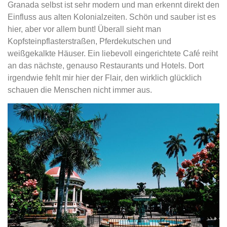
Granada selbst ist sehr modern und man erkennt direkt den
Einfluss aus alten Kolonialzeiten. Schön und sauber ist es
hier, aber vor allem bunt! Überall sieht man
Kopfsteinpflasterstraßen, Pferdekutschen und
weißgekalkte Häuser. Ein liebevoll eingerichtete Café reiht
an das nächste, genauso Restaurants und Hotels. Dort
irgendwie fehlt mir hier der Flair, den wirklich glücklich
schauen die Menschen nicht immer aus.