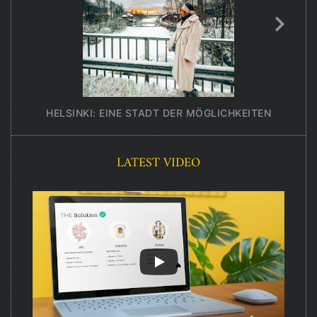
HELSINKI: EINE STADT DER MÖGLICHKEITEN
UNT
LATEST VIDEO