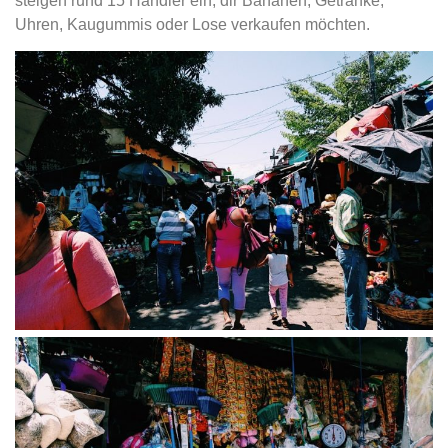
steigen rund 15 Händler ein, dir Bananen, Getränke,
Uhren, Kaugummis oder Lose verkaufen möchten.