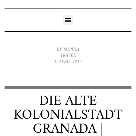
BY SOPHIA
TRAVEL
1. APRIL 2017
DIE ALTE
KOLONIALSTADT
GRANADA |