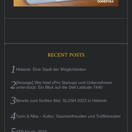
RECENT POSTS
Helsinki: Eine Stadt der Möglichkeiten
[Anzeige] Wie Intel vPro Startups und Unternehmen
unterstützt: Ein Blick auf die Dell Latitude 7440
Bereits zum fünften Mal: SLUSH 2023 in Helsinki
Turin & Alba – Kultur, Gaumenfreuden und Trüffelzauber
ATP Finale 2023