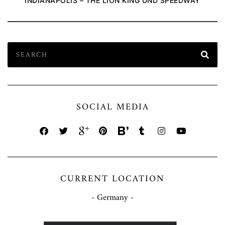
INDIANAPOLIS – THE LION KING UND SPEEDWAY
SOCIAL MEDIA
CURRENT LOCATION
- Germany -