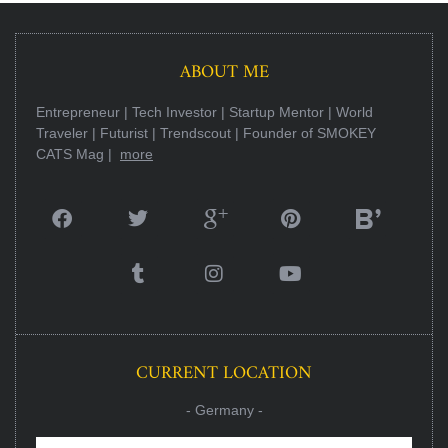
ABOUT ME
Entrepreneur | Tech Investor | Startup Mentor | World
Traveler | Futurist | Trendscout | Founder of SMOKEY
CATS Mag |
more
CURRENT LOCATION
- Germany -