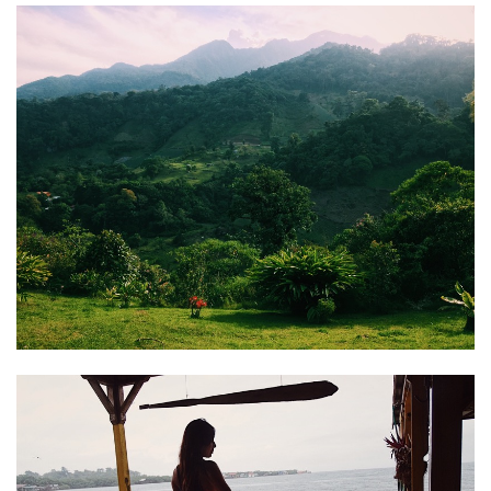
TRAVEL
20. APRIL 2017
BOQUETE – PROVINZ CHIRIQUI |
PANAMA