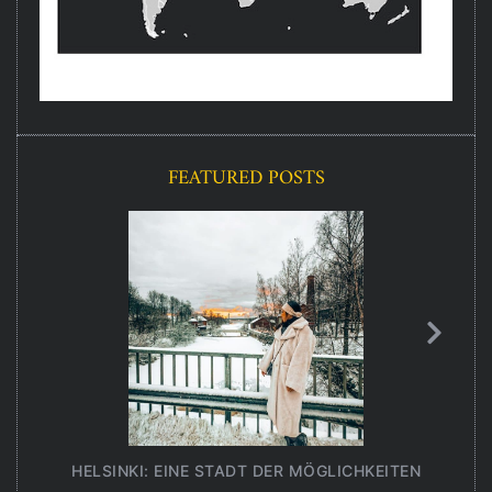
FEATURED POSTS
HELSINKI: EINE STADT DER MÖGLICHKEITEN
UNT