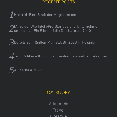
RECENT POSTS
Helsinki: Eine Stadt der Möglichkeiten
[Anzeige] Wie Intel vPro Startups und Unternehmen
unterstützt: Ein Blick auf die Dell Latitude 7440
Bereits zum fünften Mal: SLUSH 2023 in Helsinki
Turin & Alba – Kultur, Gaumenfreuden und Trüffelzauber
ATP Finale 2023
CATEGORY
Allgemein
Travel
Lifestyle