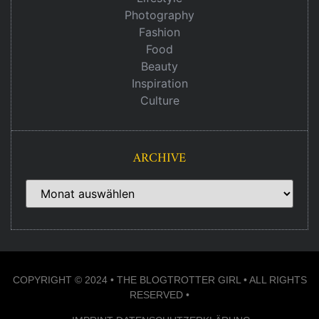
Photography
Fashion
Food
Beauty
Inspiration
Culture
ARCHIVE
COPYRIGHT © 2024 • THE BLOGTROTTER GIRL • ALL RIGHTS
RESERVED •