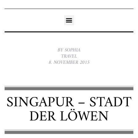
BY SOPHIA
TRAVEL
8. NOVEMBER 2015
SINGAPUR – STADT
DER LÖWEN