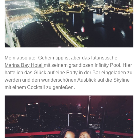
Mein absoluter Geheimtipp ist aber das futuristische
Marina Bay Hotel
mit seinem grandiosen Infinity Pool. Hier
hatte ich das Glück auf eine Party in der Bar eingeladen zu
werden und den wunderschönen Ausblick auf die Skyline
mit einem Cocktail zu genießen.