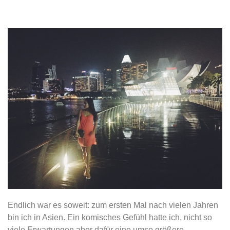
Endlich war es soweit: zum ersten Mal nach vielen Jahren
bin ich in Asien. Ein komisches Gefühl hatte ich, nicht so
viele Erwartungen aber dafür eine umso größere