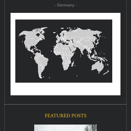
- Germany -
FEATURED POSTS