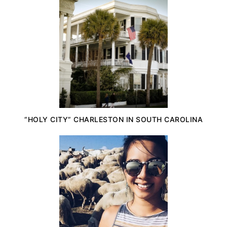
“HOLY CITY” CHARLESTON IN SOUTH CAROLINA