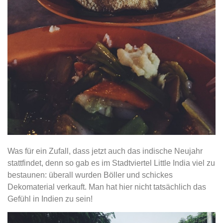
Was für ein Zufall, dass jetzt auch das indische Neujahr
stattfindet, denn so gab es im Stadtviertel Little India viel zu
bestaunen: überall wurden Böller und schickes
Dekomaterial verkauft. Man hat hier nicht tatsächlich das
Gefühl in Indien zu sein!