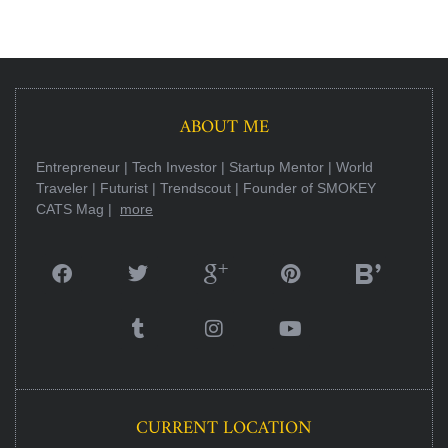
ABOUT ME
Entrepreneur | Tech Investor | Startup Mentor | World
Traveler | Futurist | Trendscout | Founder of SMOKEY
CATS Mag |
more
CURRENT LOCATION