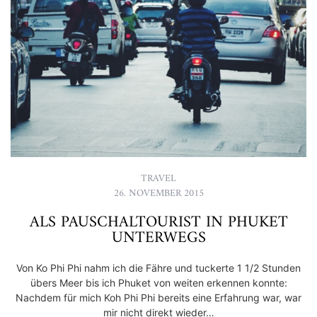
TRAVEL
26. NOVEMBER 2015
ALS PAUSCHALTOURIST IN PHUKET
UNTERWEGS
Von Ko Phi Phi nahm ich die Fähre und tuckerte 1 1/2 Stunden
übers Meer bis ich Phuket von weiten erkennen konnte:
Nachdem für mich Koh Phi Phi bereits eine Erfahrung war, war
mir nicht direkt wieder…