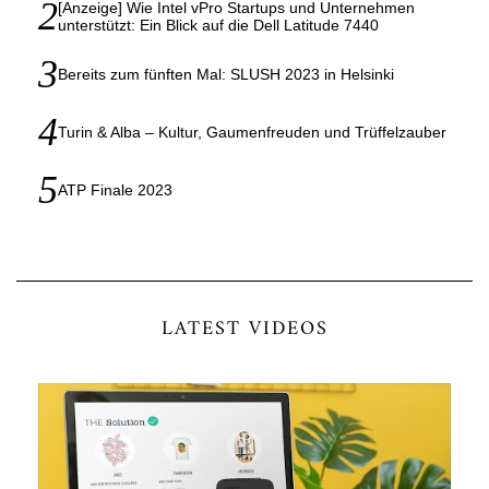
[Anzeige] Wie Intel vPro Startups und Unternehmen
unterstützt: Ein Blick auf die Dell Latitude 7440
Bereits zum fünften Mal: SLUSH 2023 in Helsinki
Turin & Alba – Kultur, Gaumenfreuden und Trüffelzauber
ATP Finale 2023
LATEST VIDEOS