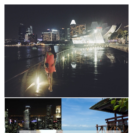
TRAVEL
8. NOVEMBER 2015
SINGAPUR – STADT DER LÖWEN