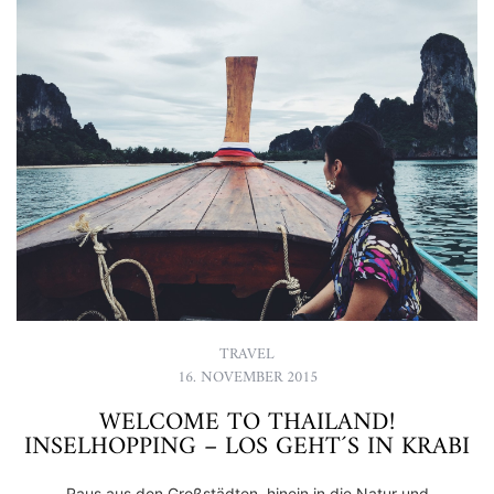
TRAVEL
16. NOVEMBER 2015
WELCOME TO THAILAND!
INSELHOPPING – LOS GEHT´S IN KRABI
Raus aus den Großstädten, hinein in die Natur und