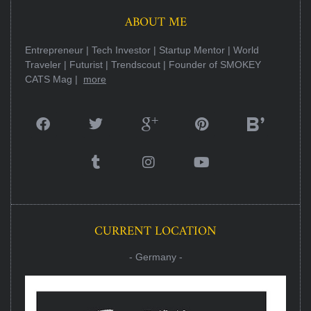
ABOUT ME
Entrepreneur | Tech Investor | Startup Mentor | World
Traveler | Futurist | Trendscout | Founder of SMOKEY
CATS Mag |
more
CURRENT LOCATION
- Germany -