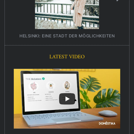
HELSINKI: EINE STADT DER MÖGLICHKEITEN
UNT
LATEST VIDEO