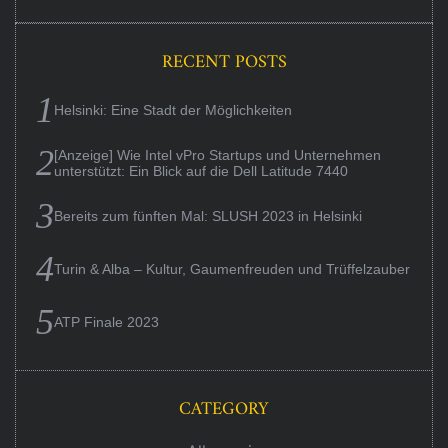
RECENT POSTS
Helsinki: Eine Stadt der Möglichkeiten
[Anzeige] Wie Intel vPro Startups und Unternehmen
unterstützt: Ein Blick auf die Dell Latitude 7440
Bereits zum fünften Mal: SLUSH 2023 in Helsinki
Turin & Alba – Kultur, Gaumenfreuden und Trüffelzauber
ATP Finale 2023
CATEGORY