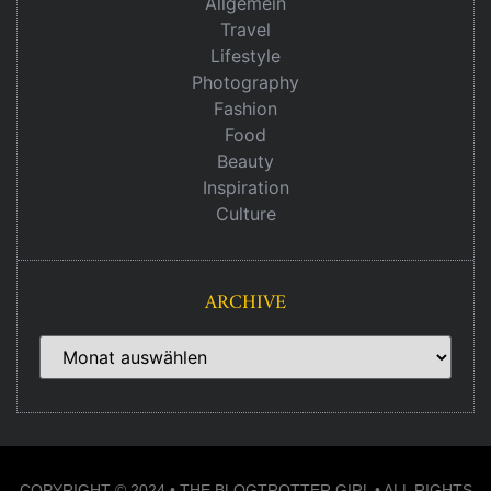
Allgemein
Travel
Lifestyle
Photography
Fashion
Food
Beauty
Inspiration
Culture
ARCHIVE
COPYRIGHT © 2024 • THE BLOGTROTTER GIRL • ALL RIGHTS