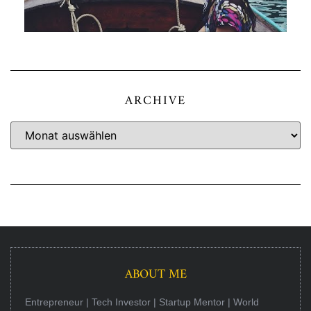
ARCHIVE
ABOUT ME
Entrepreneur | Tech Investor | Startup Mentor | World