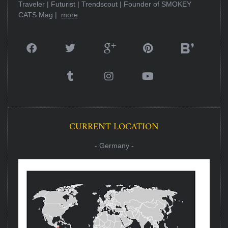
Traveler | Futurist | Trendscout | Founder of SMOKEY
CATS Mag |
more
CURRENT LOCATION
- Germany -