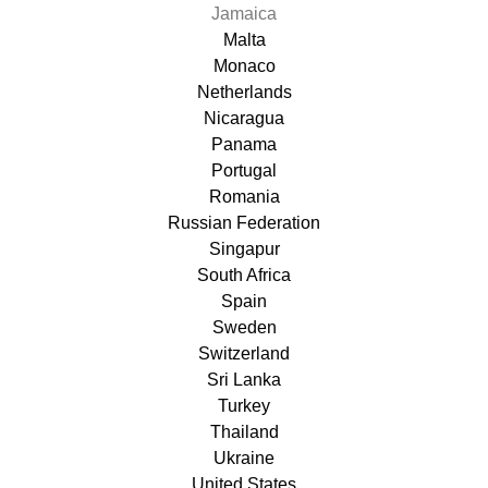
Jamaica
Malta
Monaco
Netherlands
Nicaragua
Panama
Portugal
Romania
Russian Federation
Singapur
South Africa
Spain
Sweden
Switzerland
Sri Lanka
Turkey
Thailand
Ukraine
United States