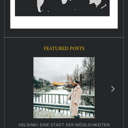
FEATURED POSTS
HELSINKI: EINE STADT DER MÖGLICHKEITEN
UNT