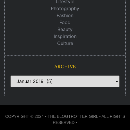
Lifestyle
Photography
Fashion
Food
Beauty
Inspiration
Culture
ARCHIVE
COPYRIGHT © 2024 • THE BLOGTROTTER GIRL • ALL RIGHTS
RESERVED •