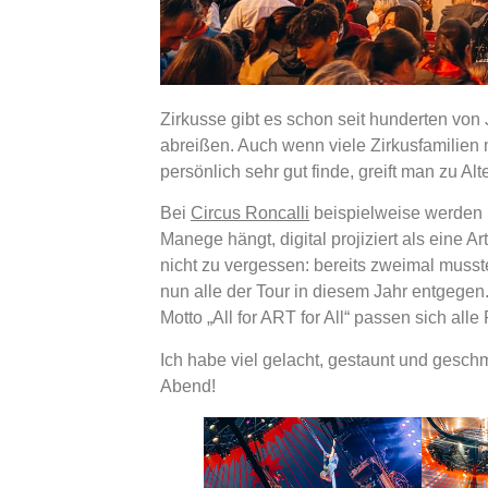
Zirkusse gibt es schon seit hunderten von 
abreißen. Auch wenn viele Zirkusfamilien m
persönlich sehr gut finde, greift man zu A
Bei
Circus Roncalli
beispielweise werden 
Manege hängt, digital projiziert als eine 
nicht zu vergessen: bereits zweimal musst
nun alle der Tour in diesem Jahr entgegen.
Motto „All for ART for All“ passen sich a
Ich habe viel gelacht, gestaunt und gesch
Abend!