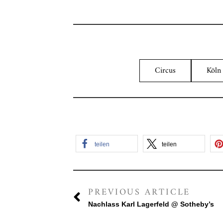
Circus
Köln
teilen
teilen
PREVIOUS ARTICLE
Nachlass Karl Lagerfeld @ Sotheby’s