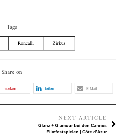
Tags
Roncalli
Zirkus
Share on
merken
teilen
E-Mail
NEXT ARTICLE
Glanz + Glamour bei den Cannes
Filmfestspielen | Côte d’Azur