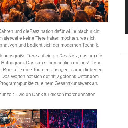
Jahren und dieFaszination dafür will einfach nicht
ittlerweile keine Tiere halten möchten, was ich
lternativen und bedient sich der modernen Technik.
lebensgroße Tiere auf ein großes Netz, das um die
Art Hologgram. Das sah schon richtig cool aus! Denn
e Roncalli seine Tournee absagen, darum fieberten
 Das Warten hat sich definitiv gelohnt: Unter dem
lle Programmpunkte zu einem Gesamtkunstwerk an.
munzelt – vielen Dank für diesen märchenhaften