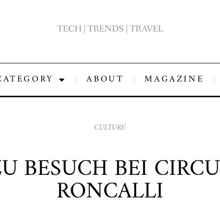
TECH | TRENDS | TRAVEL
CATEGORY
ABOUT
MAGAZINE
CULTURE
ZU BESUCH BEI CIRCU
RONCALLI