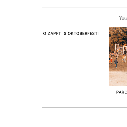
You
O ZAPFT IS OKTOBERFEST!
PARO