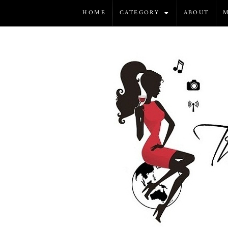
HOME
CATEGORY
ABOUT
M