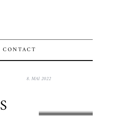
CONTACT
8. MAI 2022
S