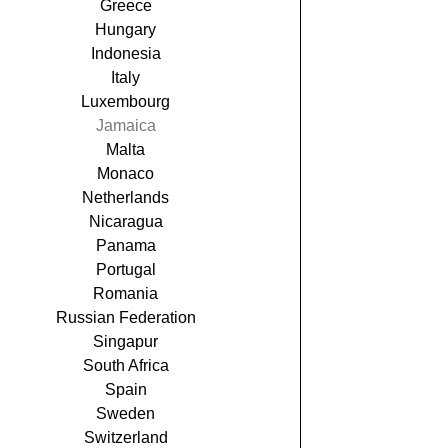
Greece
Hungary
Indonesia
Italy
Luxembourg
Jamaica
Malta
Monaco
Netherlands
Nicaragua
Panama
Portugal
Romania
Russian Federation
Singapur
South Africa
Spain
Sweden
Switzerland