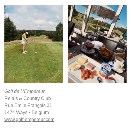
Golf de L’Empereur
Relais & Country Club
Rue Emile François 31
1474 Ways • Belgium
www.golf-empereur.com