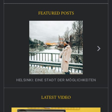
FEATURED POSTS
HELSINKI: EINE STADT DER MÖGLICHKEITEN
UNT
LATEST VIDEO