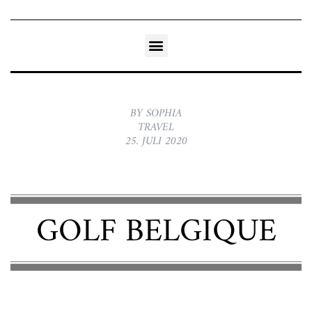
BY SOPHIA
TRAVEL
25. JULI 2020
GOLF BELGIQUE