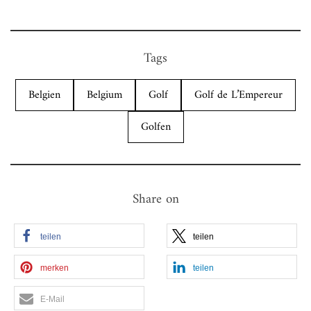
Tags
Belgien
Belgium
Golf
Golf de L’Empereur
Golfen
Share on
teilen
teilen
merken
teilen
E-Mail