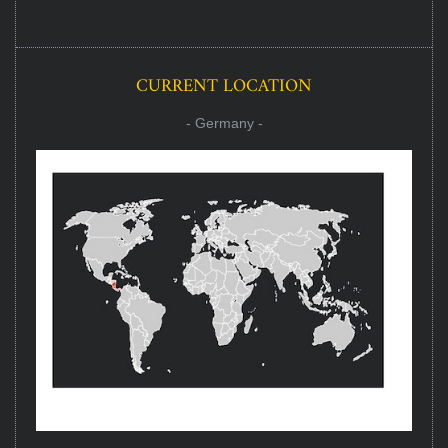
CURRENT LOCATION
- Germany -