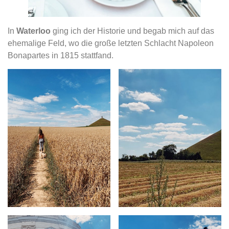
In
Waterloo
ging ich der Historie und begab mich auf das
ehemalige Feld, wo die große letzten Schlacht Napoleon
Bonapartes in 1815 stattfand.