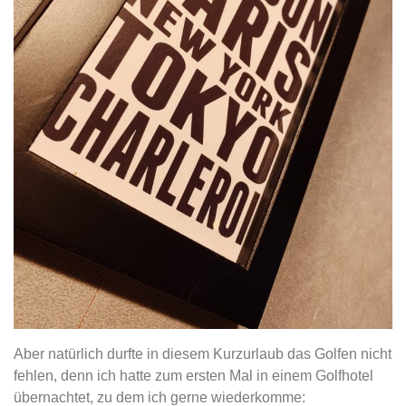
Aber natürlich durfte in diesem Kurzurlaub das Golfen nicht
fehlen, denn ich hatte zum ersten Mal in einem Golfhotel
übernachtet, zu dem ich gerne wiederkomme: