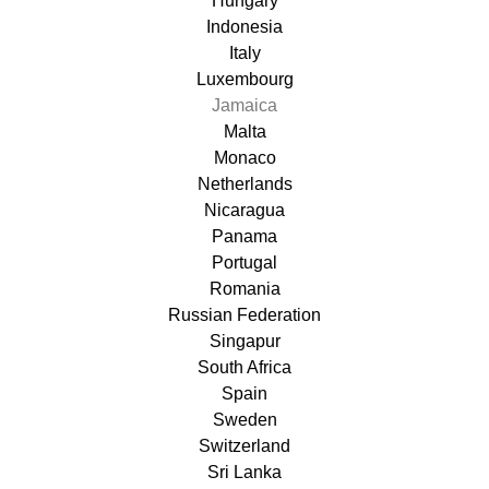
Hungary
Indonesia
Italy
Luxembourg
Jamaica
Malta
Monaco
Netherlands
Nicaragua
Panama
Portugal
Romania
Russian Federation
Singapur
South Africa
Spain
Sweden
Switzerland
Sri Lanka