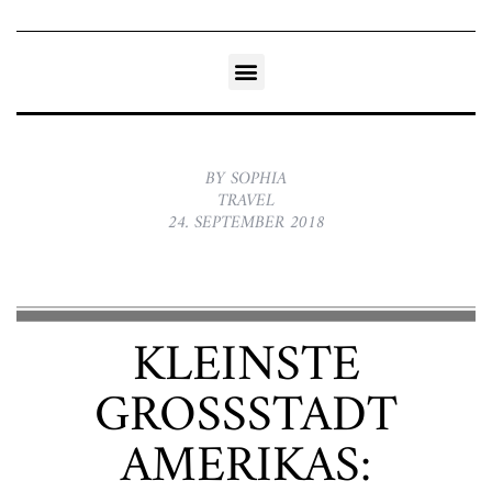
BY SOPHIA
TRAVEL
24. SEPTEMBER 2018
KLEINSTE
GROSSSTADT A
MERIKAS: C