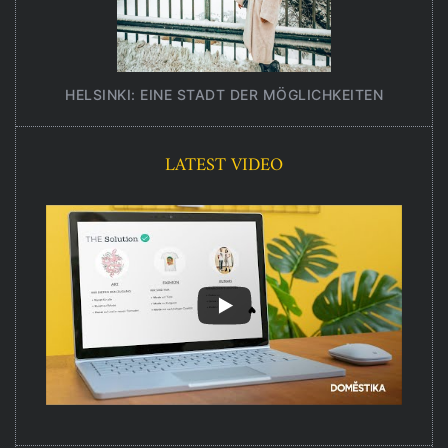
HELSINKI: EINE STADT DER MÖGLICHKEITEN
UNT
LATEST VIDEO