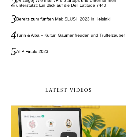
[Anzeige] Wie Intel vPro Startups und Unternehmen
unterstützt: Ein Blick auf die Dell Latitude 7440
Bereits zum fünften Mal: SLUSH 2023 in Helsinki
Turin & Alba – Kultur, Gaumenfreuden und Trüffelzauber
ATP Finale 2023
LATEST VIDEOS