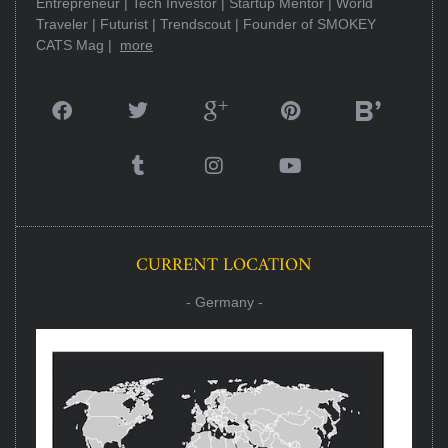
Entrepreneur | Tech Investor | Startup Mentor | World
Traveler | Futurist | Trendscout | Founder of SMOKEY
CATS Mag |
more
CURRENT LOCATION
- Germany -