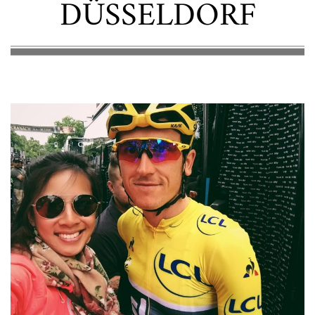
DÜSSELDORF