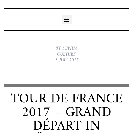
BY SOPHIA
CULTURE
2. JULI 2017
TOUR DE FRANCE
2017 – GRAND
DÉPART IN