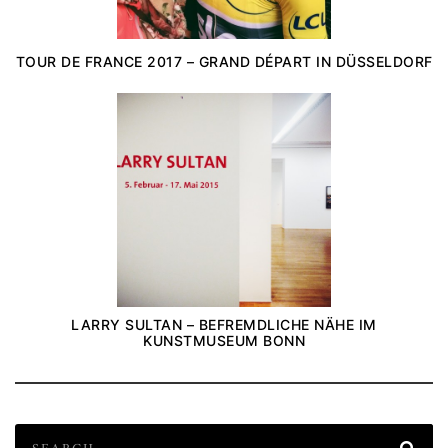
TOUR DE FRANCE 2017 – GRAND DÉPART IN DÜSSELDORF
LARRY SULTAN – BEFREMDLICHE NÄHE IM
KUNSTMUSEUM BONN