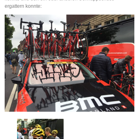
ergattern konnte: