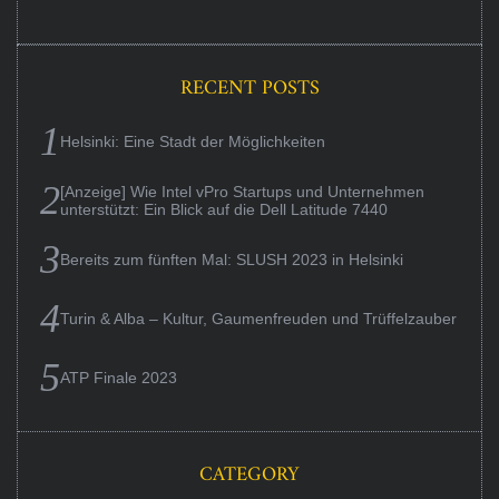
RECENT POSTS
Helsinki: Eine Stadt der Möglichkeiten
[Anzeige] Wie Intel vPro Startups und Unternehmen
unterstützt: Ein Blick auf die Dell Latitude 7440
Bereits zum fünften Mal: SLUSH 2023 in Helsinki
Turin & Alba – Kultur, Gaumenfreuden und Trüffelzauber
ATP Finale 2023
CATEGORY