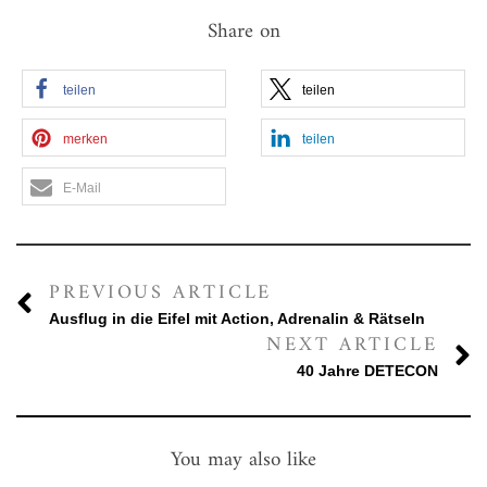
Share on
teilen
teilen
merken
teilen
E-Mail
PREVIOUS ARTICLE
Ausflug in die Eifel mit Action, Adrenalin & Rätseln
NEXT ARTICLE
40 Jahre DETECON
You may also like