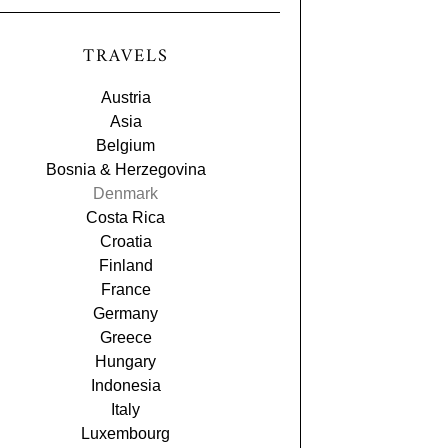
TRAVELS
Austria
Asia
Belgium
Bosnia & Herzegovina
Denmark
Costa Rica
Croatia
Finland
France
Germany
Greece
Hungary
Indonesia
Italy
Luxembourg