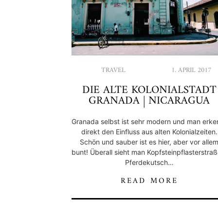
TRAVEL
1. APRIL 2017
DIE ALTE KOLONIALSTADT
GRANADA | NICARAGUA
Granada selbst ist sehr modern und man erke
direkt den Einfluss aus alten Kolonialzeiten.
Schön und sauber ist es hier, aber vor alle
bunt! Überall sieht man Kopfsteinpflasterstraß
Pferdekutsch…
READ MORE