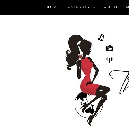
HOME
CATEGORY
ABOUT
M