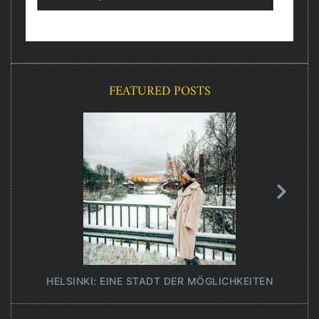
FEATURED POSTS
HELSINKI: EINE STADT DER MÖGLICHKEITEN
UNT