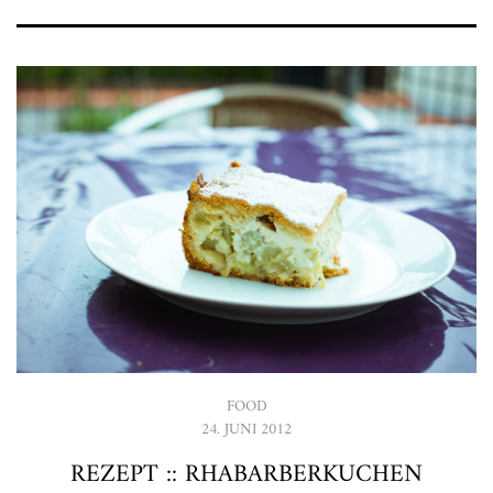
FOOD
24. JUNI 2012
REZEPT :: RHABARBERKUCHEN