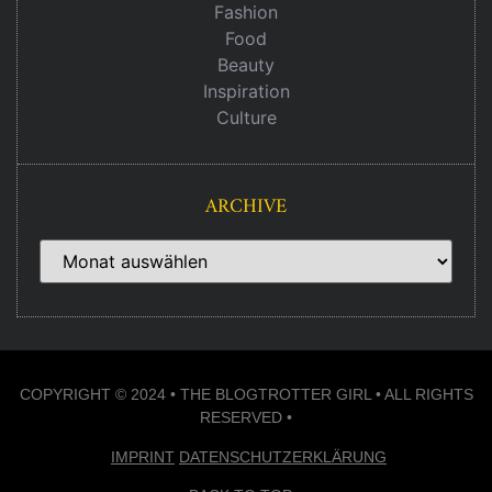
Fashion
Food
Beauty
Inspiration
Culture
ARCHIVE
COPYRIGHT © 2024 • THE BLOGTROTTER GIRL • ALL RIGHTS
RESERVED •
IMPRINT
DATENSCHUTZERKLÄRUNG