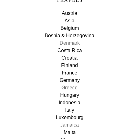
TRAVELS
Austria
Asia
Belgium
Bosnia & Herzegovina
Denmark
Costa Rica
Croatia
Finland
France
Germany
Greece
Hungary
Indonesia
Italy
Luxembourg
Jamaica
Malta