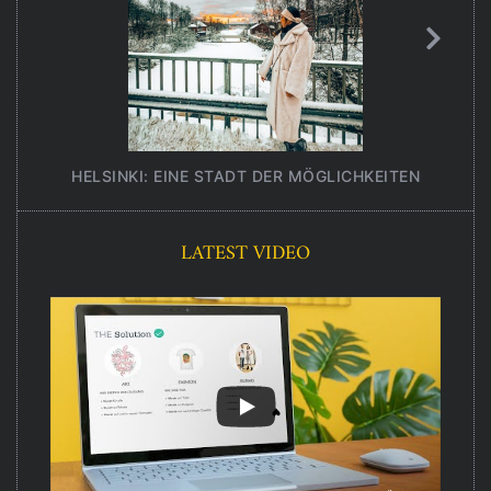
HELSINKI: EINE STADT DER MÖGLICHKEITEN
UNT
LATEST VIDEO