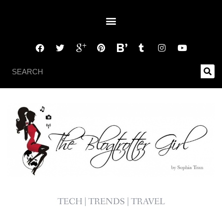
TECH | TRENDS | TRAVEL