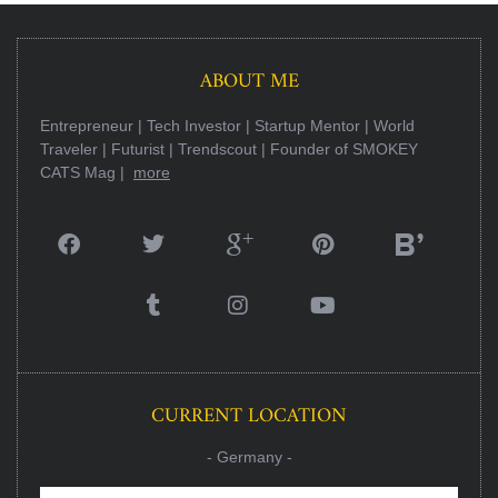
ABOUT ME
Entrepreneur | Tech Investor | Startup Mentor | World
Traveler | Futurist | Trendscout | Founder of SMOKEY
CATS Mag |
more
CURRENT LOCATION
- Germany -