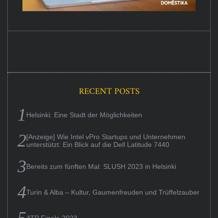
RECENT POSTS
Helsinki: Eine Stadt der Möglichkeiten
[Anzeige] Wie Intel vPro Startups und Unternehmen
unterstützt: Ein Blick auf die Dell Latitude 7440
Bereits zum fünften Mal: SLUSH 2023 in Helsinki
Turin & Alba – Kultur, Gaumenfreuden und Trüffelzauber
ATP Finale 2023