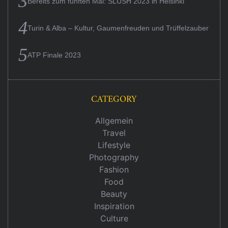
Bereits zum fünften Mal: SLUSH 2023 in Helsinki
Turin & Alba – Kultur, Gaumenfreuden und Trüffelzauber
ATP Finale 2023
CATEGORY
Allgemein
Travel
Lifestyle
Photography
Fashion
Food
Beauty
Inspiration
Culture