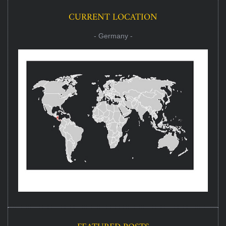
CURRENT LOCATION
- Germany -