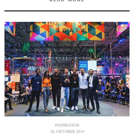
READ MORE
INSPIRATION
30. OKTOBER 2019