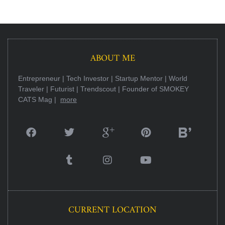
ABOUT ME
Entrepreneur | Tech Investor | Startup Mentor | World
Traveler | Futurist | Trendscout | Founder of SMOKEY
CATS Mag |
more
CURRENT LOCATION