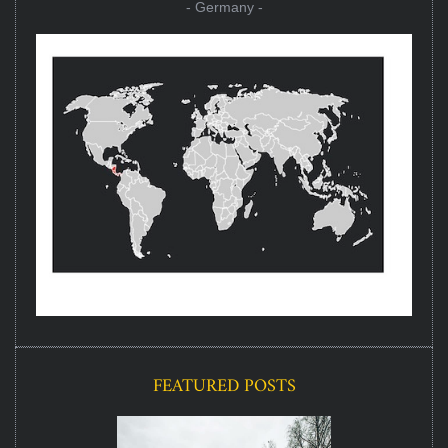
- Germany -
FEATURED POSTS