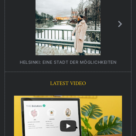
HELSINKI: EINE STADT DER MÖGLICHKEITEN
UNT
LATEST VIDEO