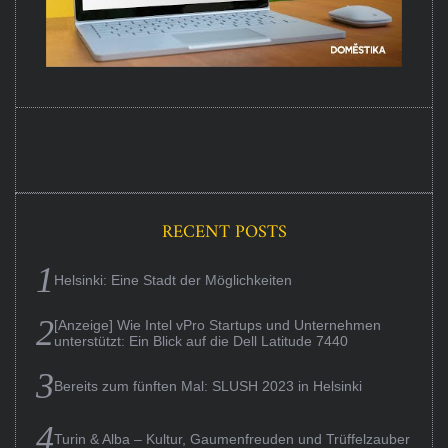
RECENT POSTS
Helsinki: Eine Stadt der Möglichkeiten
[Anzeige] Wie Intel vPro Startups und Unternehmen
unterstützt: Ein Blick auf die Dell Latitude 7440
Bereits zum fünften Mal: SLUSH 2023 in Helsinki
Turin & Alba – Kultur, Gaumenfreuden und Trüffelzauber