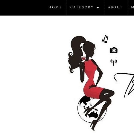
HOME
CATEGORY
ABOUT
M