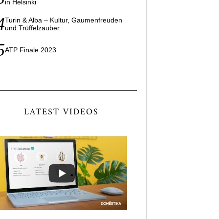
in Helsinki
Turin & Alba – Kultur, Gaumenfreuden
und Trüffelzauber
ATP Finale 2023
LATEST VIDEOS