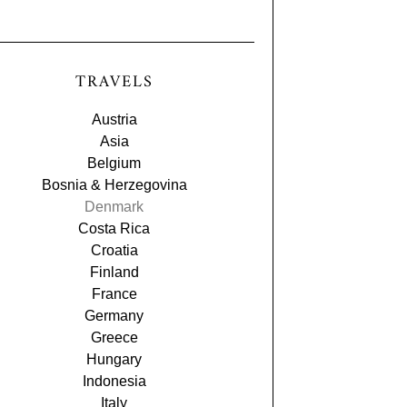
TRAVELS
Austria
Asia
Belgium
Bosnia & Herzegovina
Denmark
Costa Rica
Croatia
Finland
France
Germany
Greece
Hungary
Indonesia
Italy