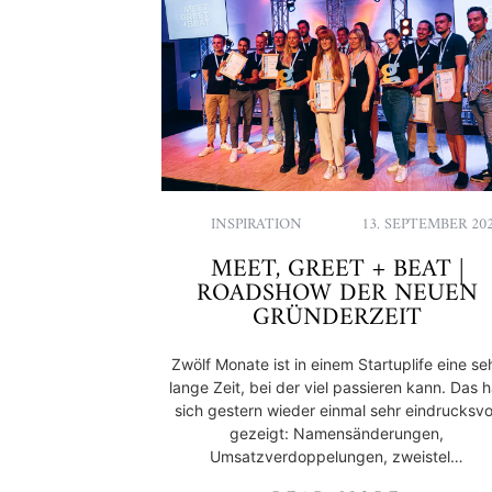
INSPIRATION
13. SEPTEMBER 20
MEET, GREET + BEAT |
ROADSHOW DER NEUEN
GRÜNDERZEIT
Zwölf Monate ist in einem Startuplife eine se
lange Zeit, bei der viel passieren kann. Das h
sich gestern wieder einmal sehr eindrucksvo
gezeigt: Namensänderungen,
Umsatzverdoppelungen, zweistel…