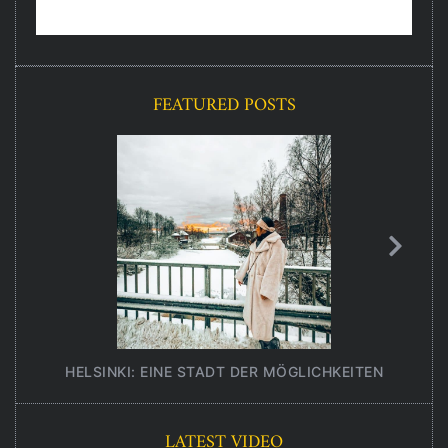
FEATURED POSTS
HELSINKI: EINE STADT DER MÖGLICHKEITEN
UNT
LATEST VIDEO