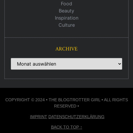
Food
Beauty
Inspiration
Culture
ARCHIVE
COPYRIGHT © 2024 • THE BLOGTROTTER GIRL • ALL RIGHTS
RESERVED •
IMPRINT
DATENSCHUTZERKLÄRUNG
BACK TO TOP ↑