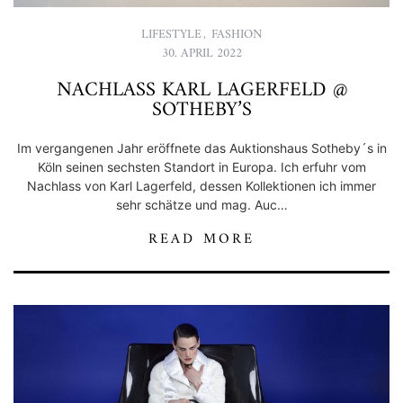
LIFESTYLE
,
FASHION
30. APRIL 2022
NACHLASS KARL LAGERFELD @
SOTHEBY’S
Im vergangenen Jahr eröffnete das Auktionshaus Sotheby´s in
Köln seinen sechsten Standort in Europa. Ich erfuhr vom
Nachlass von Karl Lagerfeld, dessen Kollektionen ich immer
sehr schätze und mag. Auc…
READ MORE