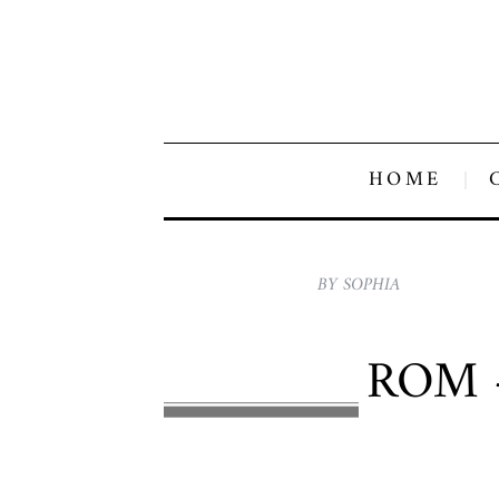
HOME
BY SOPHIA
ROM –