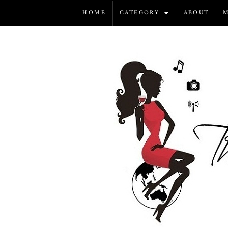
HOME
CATEGORY
ABOUT
M