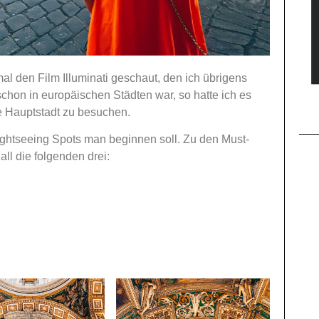
l den Film Illuminati geschaut, den ich übrigens
schon in europäischen Städten war, so hatte ich es
che Hauptstadt zu besuchen.
ightseeing Spots man beginnen soll. Zu den Must-
ll die folgenden drei: