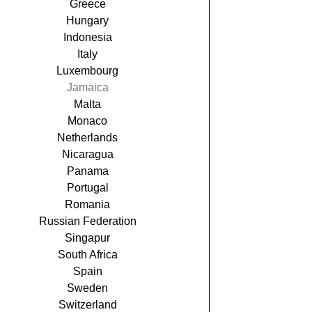
Greece
Hungary
Indonesia
Italy
Luxembourg
Jamaica
Malta
Monaco
Netherlands
Nicaragua
Panama
Portugal
Romania
Russian Federation
Singapur
South Africa
Spain
Sweden
Switzerland