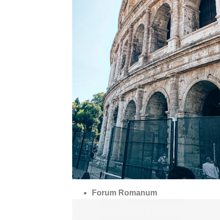
Forum Romanum