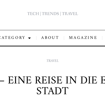
TECH | TRENDS | TRAVEL
CATEGORY
ABOUT
MAGAZINE
TRAVEL
 EINE REISE IN DIE
STADT