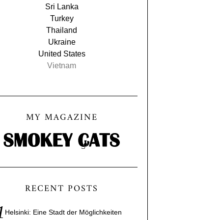
Sri Lanka
Turkey
Thailand
Ukraine
United States
Vietnam
MY MAGAZINE
RECENT POSTS
Helsinki: Eine Stadt der Möglichkeiten