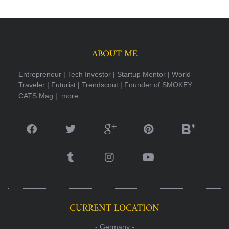
ABOUT ME
Entrepreneur | Tech Investor | Startup Mentor | World
Traveler | Futurist | Trendscout | Founder of SMOKEY
CATS Mag |
more
CURRENT LOCATION
- Germany -