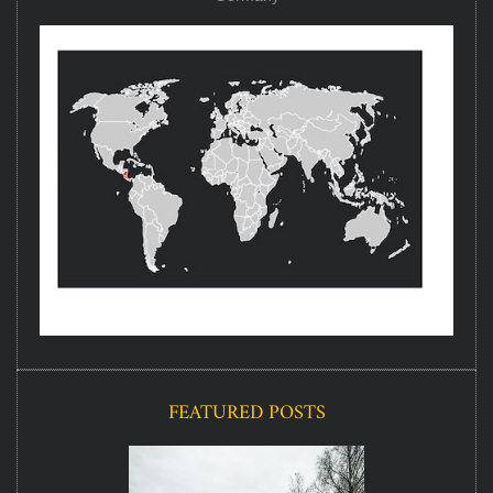
FEATURED POSTS