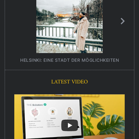
HELSINKI: EINE STADT DER MÖGLICHKEITEN
UNT
LATEST VIDEO