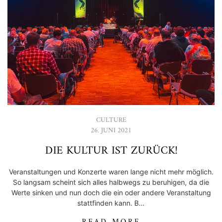
CULTURE
26. JUNI 2021
DIE KULTUR IST ZURÜCK!
Veranstaltungen und Konzerte waren lange nicht mehr möglich.
So langsam scheint sich alles halbwegs zu beruhigen, da die
Werte sinken und nun doch die ein oder andere Veranstaltung
stattfinden kann. B…