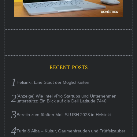
RECENT POSTS
Helsinki: Eine Stadt der Möglichkeiten
[Anzeige] Wie Intel vPro Startups und Unternehmen
unterstützt: Ein Blick auf die Dell Latitude 7440
Bereits zum fünften Mal: SLUSH 2023 in Helsinki
Turin & Alba – Kultur, Gaumenfreuden und Trüffelzauber