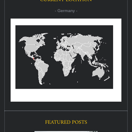
- Germany -
FEATURED POSTS