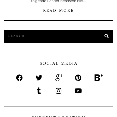
folgende Länder bereisen: Nic…
READ MORE
SOCIAL MEDIA