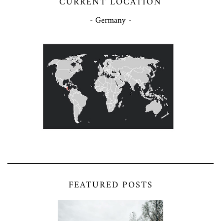
CURRENT LOCATION
- Germany -
FEATURED POSTS