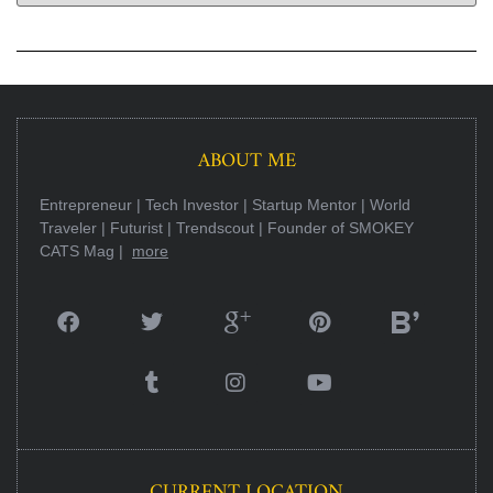
ABOUT ME
Entrepreneur | Tech Investor | Startup Mentor | World
Traveler | Futurist | Trendscout | Founder of SMOKEY
CATS Mag |
more
CURRENT LOCATION