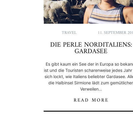
TRAVEL
11. SEPTEMBER 20
DIE PERLE NORDITALIENS:
GARDASEE
Es gibt kaum ein See der in Europa so bekan
ist und die Touristen scharenweise jedes Jahr
sich lockt, wie Italiens beliebter Gardasee. All
die Halbinsel Sirmione lädt zum gemütliche
Verweilen…
READ MORE