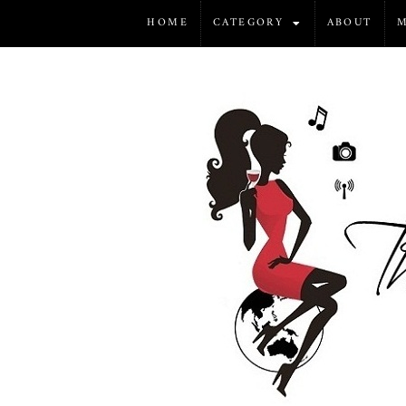
HOME
CATEGORY
ABOUT
M