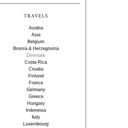
TRAVELS
Austria
Asia
Belgium
Bosnia & Herzegovina
Denmark
Costa Rica
Croatia
Finland
France
Germany
Greece
Hungary
Indonesia
Italy
Luxembourg