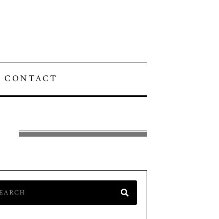
CONTACT