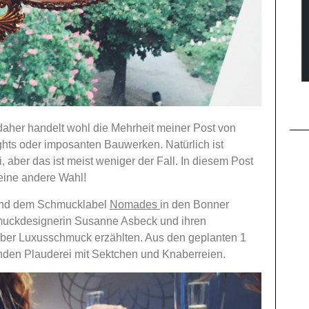
 daher handelt wohl die Mehrheit meiner Post von
ghts oder imposanten Bauwerken. Natürlich ist
 aber das ist meist weniger der Fall. In diesem Post
keine andere Wahl!
nd dem Schmucklabel
Nomades
in den Bonner
muckdesignerin Susanne Asbeck und ihren
 über Luxusschmuck erzählten. Aus den geplanten 1
nden Plauderei mit Sektchen und Knaberreien.