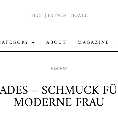
TECH | TRENDS | TRAVEL
CATEGORY
ABOUT
MAGAZINE
FASHION
DES – SCHMUCK FÜ
MODERNE FRAU