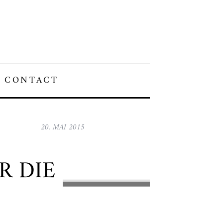
CONTACT
20. MAI 2015
R DIE