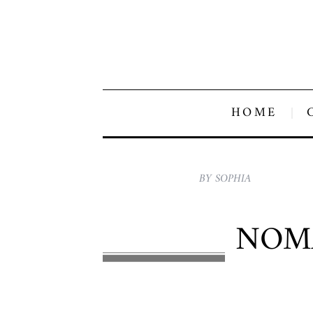
HOME
BY SOPHIA
NOMA