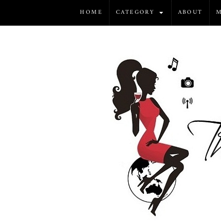
HOME
CATEGORY
ABOUT
M