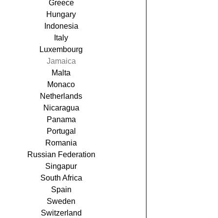
Greece
Hungary
Indonesia
Italy
Luxembourg
Jamaica
Malta
Monaco
Netherlands
Nicaragua
Panama
Portugal
Romania
Russian Federation
Singapur
South Africa
Spain
Sweden
Switzerland