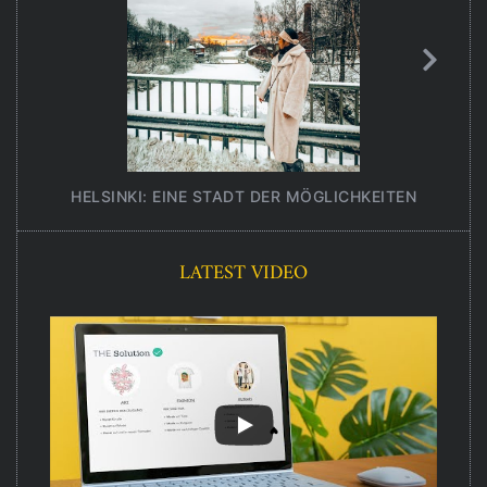
HELSINKI: EINE STADT DER MÖGLICHKEITEN
UNT
LATEST VIDEO