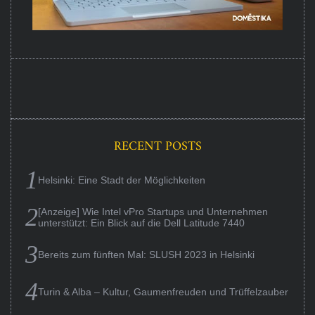
RECENT POSTS
Helsinki: Eine Stadt der Möglichkeiten
[Anzeige] Wie Intel vPro Startups und Unternehmen
unterstützt: Ein Blick auf die Dell Latitude 7440
Bereits zum fünften Mal: SLUSH 2023 in Helsinki
Turin & Alba – Kultur, Gaumenfreuden und Trüffelzauber