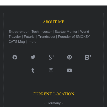
ABOUT ME
Entrepreneur | Tech Investor | Startup Mentor | World
Traveler | Futurist | Trendscout | Founder of SMOKEY
CATS Mag |
more
CURRENT LOCATION
- Germany -