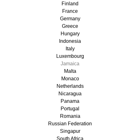
Finland
France
Germany
Greece
Hungary
Indonesia
Italy
Luxembourg
Jamaica
Malta
Monaco
Netherlands
Nicaragua
Panama
Portugal
Romania
Russian Federation
Singapur
South Africa