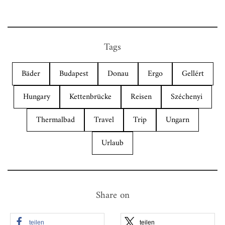
Tags
Bäder
Budapest
Donau
Ergo
Gellért
Hungary
Kettenbrücke
Reisen
Széchenyi
Thermalbad
Travel
Trip
Ungarn
Urlaub
Share on
teilen
teilen