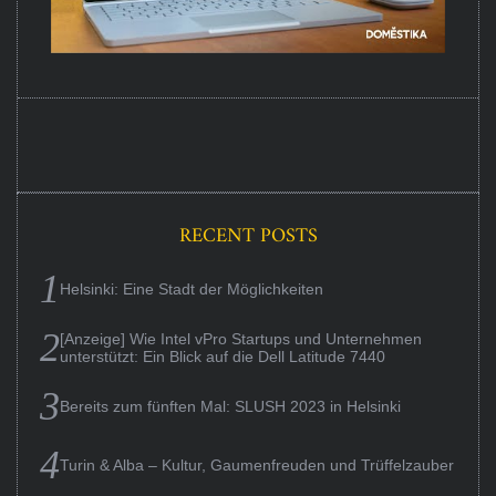
RECENT POSTS
Helsinki: Eine Stadt der Möglichkeiten
[Anzeige] Wie Intel vPro Startups und Unternehmen
unterstützt: Ein Blick auf die Dell Latitude 7440
Bereits zum fünften Mal: SLUSH 2023 in Helsinki
Turin & Alba – Kultur, Gaumenfreuden und Trüffelzauber