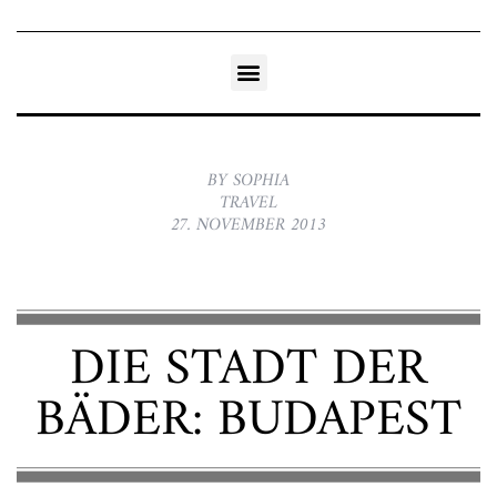
BY SOPHIA
TRAVEL
27. NOVEMBER 2013
DIE STADT DER
BÄDER: BUDAPEST