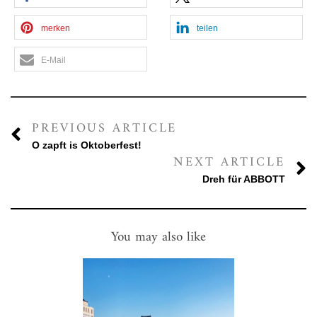
merken
teilen
E-Mail
PREVIOUS ARTICLE
O zapft is Oktoberfest!
NEXT ARTICLE
Dreh für ABBOTT
You may also like