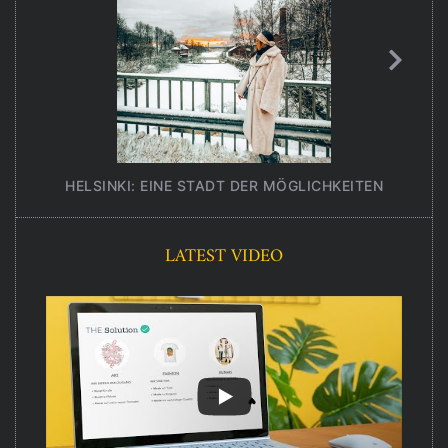
HELSINKI: EINE STADT DER MÖGLICHKEITEN
UNT
LATEST VIDEO