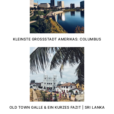
KLEINSTE GROSSSTADT AMERIKAS: COLUMBUS
OLD TOWN GALLE & EIN KURZES FAZIT | SRI LANKA