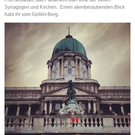
Synagogen und Kirchen. Einen atemberaubenden Blick
habt ihr vom Gellért-Berg.