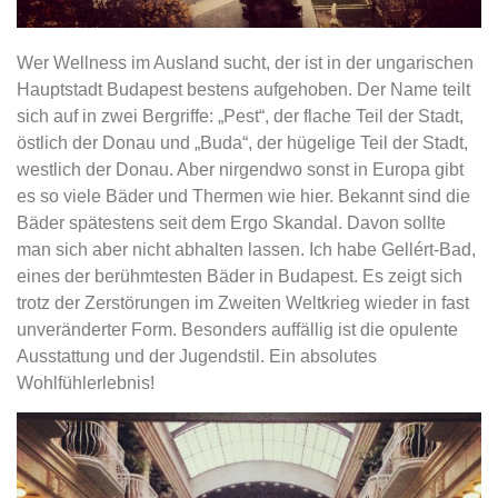
Wer Wellness im Ausland sucht, der ist in der ungarischen
Hauptstadt Budapest bestens aufgehoben. Der Name teilt
sich auf in zwei Bergriffe: „Pest“, der flache Teil der Stadt,
östlich der Donau und „Buda“, der hügelige Teil der Stadt,
westlich der Donau. Aber nirgendwo sonst in Europa gibt
es so viele Bäder und Thermen wie hier. Bekannt sind die
Bäder spätestens seit dem Ergo Skandal. Davon sollte
man sich aber nicht abhalten lassen. Ich habe Gellért-Bad,
eines der berühmtesten Bäder in Budapest. Es zeigt sich
trotz der Zerstörungen im Zweiten Weltkrieg wieder in fast
unveränderter Form. Besonders auffällig ist die opulente
Ausstattung und der Jugendstil. Ein absolutes
Wohlfühlerlebnis!