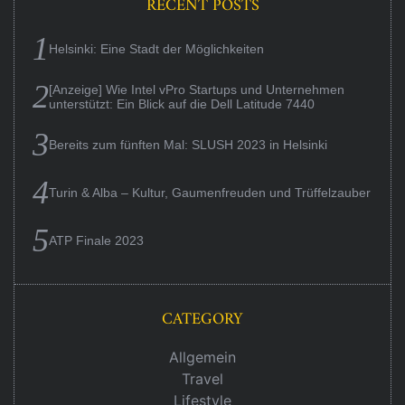
RECENT POSTS
Helsinki: Eine Stadt der Möglichkeiten
[Anzeige] Wie Intel vPro Startups und Unternehmen
unterstützt: Ein Blick auf die Dell Latitude 7440
Bereits zum fünften Mal: SLUSH 2023 in Helsinki
Turin & Alba – Kultur, Gaumenfreuden und Trüffelzauber
ATP Finale 2023
CATEGORY
Allgemein
Travel
Lifestyle