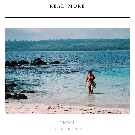
READ MORE
TRAVEL
23. APRIL 2017