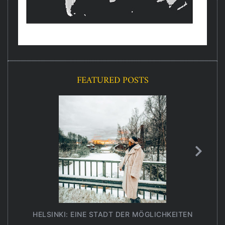
FEATURED POSTS
HELSINKI: EINE STADT DER MÖGLICHKEITEN
UNT