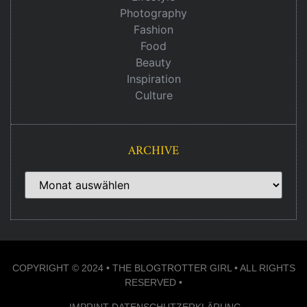
Photography
Fashion
Food
Beauty
Inspiration
Culture
ARCHIVE
COPYRIGHT © 2024 • THE BLOGTROTTER GIRL • ALL RIGHTS
RESERVED •
IMPRINT
DATENSCHUTZERKLÄRUNG