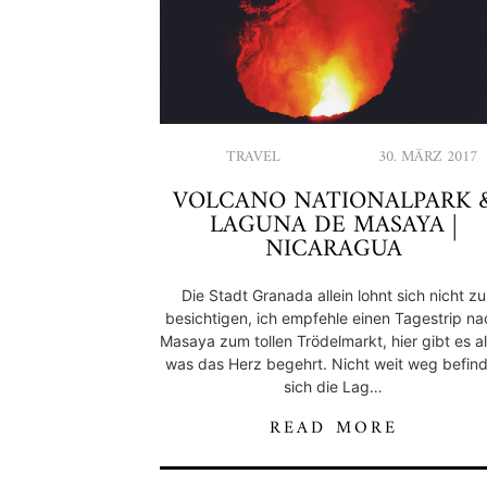
TRAVEL
30. MÄRZ 2017
VOLCANO NATIONALPARK 
LAGUNA DE MASAYA |
NICARAGUA
Die Stadt Granada allein lohnt sich nicht zu
besichtigen, ich empfehle einen Tagestrip n
Masaya zum tollen Trödelmarkt, hier gibt es al
was das Herz begehrt. Nicht weit weg befin
sich die Lag…
READ MORE