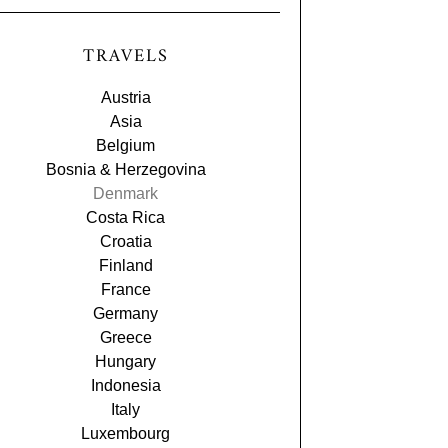
TRAVELS
Austria
Asia
Belgium
Bosnia & Herzegovina
Denmark
Costa Rica
Croatia
Finland
France
Germany
Greece
Hungary
Indonesia
Italy
Luxembourg