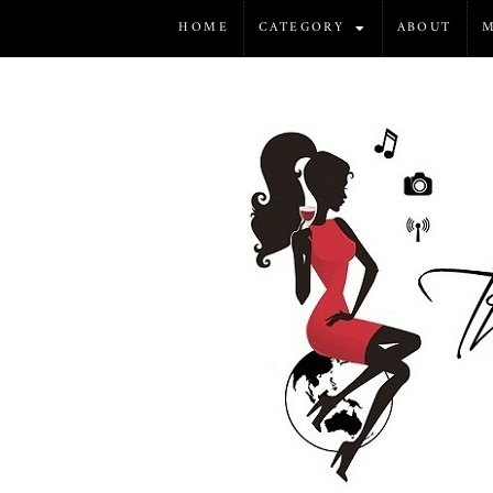
HOME
CATEGORY
ABOUT
M