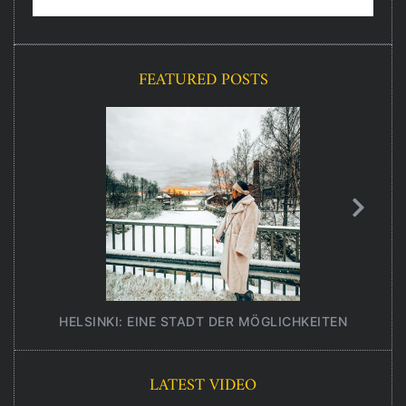
FEATURED POSTS
HELSINKI: EINE STADT DER MÖGLICHKEITEN
UNT
LATEST VIDEO