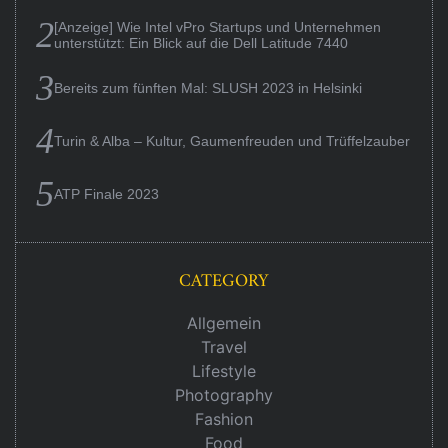
[Anzeige] Wie Intel vPro Startups und Unternehmen
unterstützt: Ein Blick auf die Dell Latitude 7440
Bereits zum fünften Mal: SLUSH 2023 in Helsinki
Turin & Alba – Kultur, Gaumenfreuden und Trüffelzauber
ATP Finale 2023
CATEGORY
Allgemein
Travel
Lifestyle
Photography
Fashion
Food