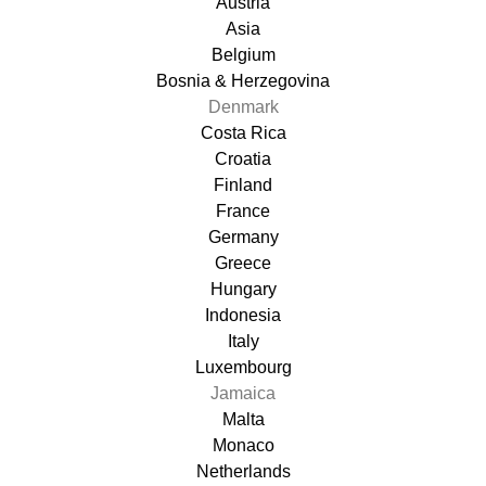
Austria
Asia
Belgium
Bosnia & Herzegovina
Denmark
Costa Rica
Croatia
Finland
France
Germany
Greece
Hungary
Indonesia
Italy
Luxembourg
Jamaica
Malta
Monaco
Netherlands