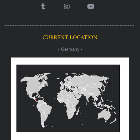
CURRENT LOCATION
- Germany -