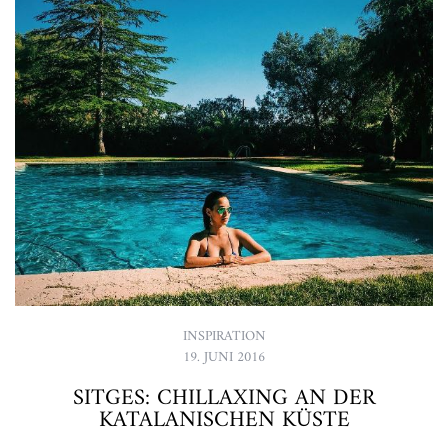
INSPIRATION
19. JUNI 2016
SITGES: CHILLAXING AN DER
KATALANISCHEN KÜSTE