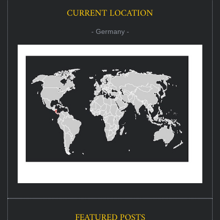
CURRENT LOCATION
- Germany -
FEATURED POSTS