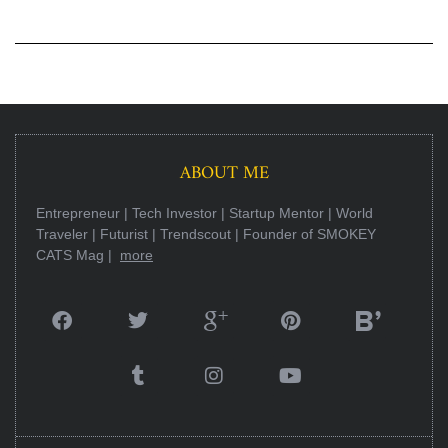
ABOUT ME
Entrepreneur | Tech Investor | Startup Mentor | World
Traveler | Futurist | Trendscout | Founder of SMOKEY
CATS Mag |
more