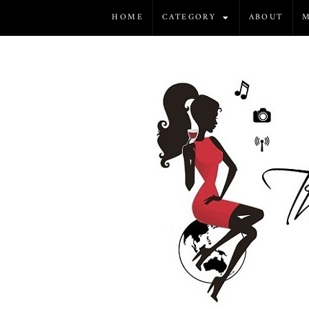
HOME
CATEGORY
ABOUT
M