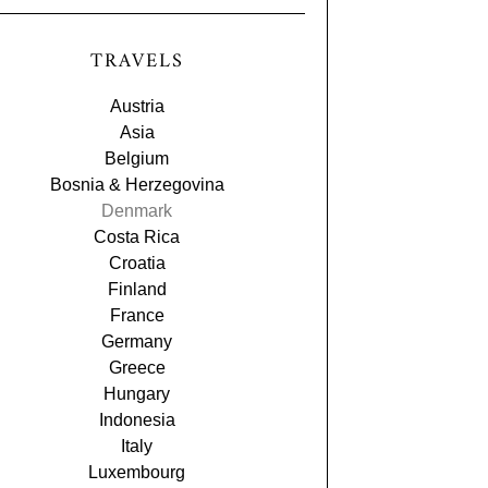
TRAVELS
Austria
Asia
Belgium
Bosnia & Herzegovina
Denmark
Costa Rica
Croatia
Finland
France
Germany
Greece
Hungary
Indonesia
Italy
Luxembourg