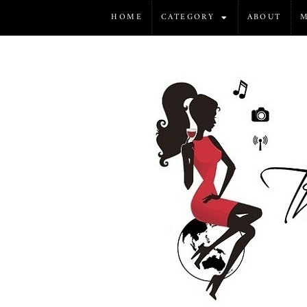
HOME
CATEGORY
ABOUT
M