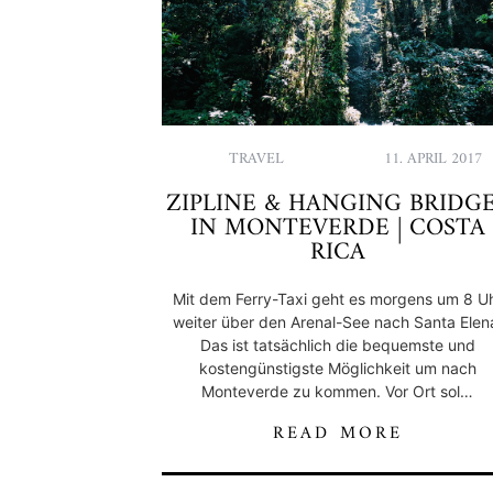
TRAVEL
11. APRIL 2017
ZIPLINE & HANGING BRIDG
IN MONTEVERDE | COSTA
RICA
Mit dem Ferry-Taxi geht es morgens um 8 U
weiter über den Arenal-See nach Santa Elen
Das ist tatsächlich die bequemste und
kostengünstigste Möglichkeit um nach
Monteverde zu kommen. Vor Ort sol…
READ MORE