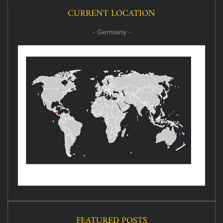
CURRENT LOCATION
- Germany -
FEATURED POSTS