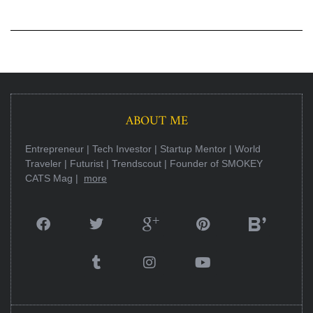
ABOUT ME
Entrepreneur | Tech Investor | Startup Mentor | World
Traveler | Futurist | Trendscout | Founder of SMOKEY
CATS Mag |
more