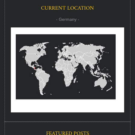
CURRENT LOCATION
- Germany -
FEATURED POSTS