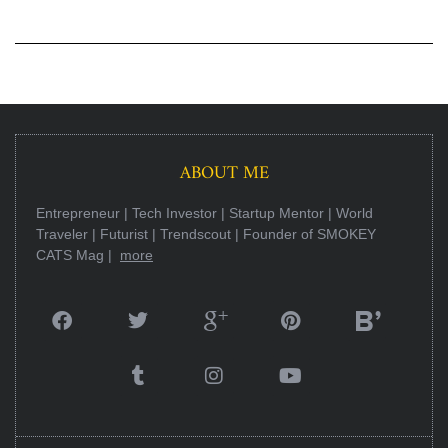
ABOUT ME
Entrepreneur | Tech Investor | Startup Mentor | World
Traveler | Futurist | Trendscout | Founder of SMOKEY
CATS Mag |
more