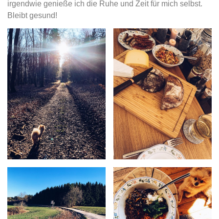
irgendwie genieße ich die Ruhe und Zeit für mich selbst.
Bleibt gesund!