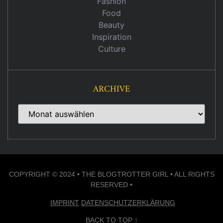
Fashion
Food
Beauty
Inspiration
Culture
ARCHIVE
COPYRIGHT © 2024 • THE BLOGTROTTER GIRL • ALL RIGHTS
RESERVED •
IMPRINT
DATENSCHUTZERKLÄRUNG
BACK TO TOP ↑