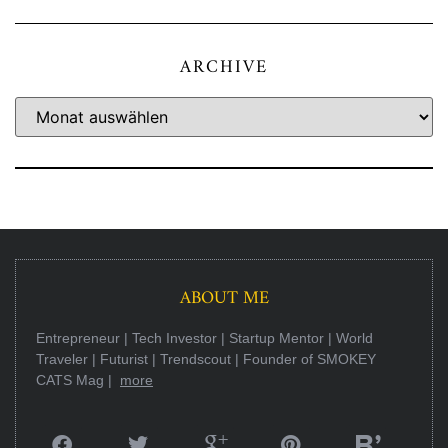
ARCHIVE
ABOUT ME
Entrepreneur | Tech Investor | Startup Mentor | World
Traveler | Futurist | Trendscout | Founder of SMOKEY
CATS Mag |
more