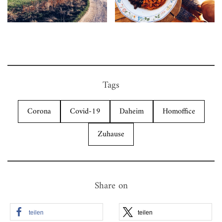
Tags
Corona
Covid-19
Daheim
Homoffice
Zuhause
Share on
teilen
teilen