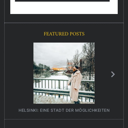
FEATURED POSTS
HELSINKI: EINE STADT DER MÖGLICHKEITEN
UNT