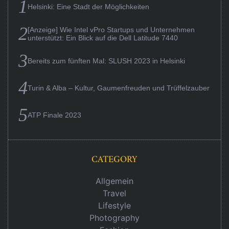
Helsinki: Eine Stadt der Möglichkeiten
[Anzeige] Wie Intel vPro Startups und Unternehmen
unterstützt: Ein Blick auf die Dell Latitude 7440
Bereits zum fünften Mal: SLUSH 2023 in Helsinki
Turin & Alba – Kultur, Gaumenfreuden und Trüffelzauber
ATP Finale 2023
CATEGORY
Allgemein
Travel
Lifestyle
Photography