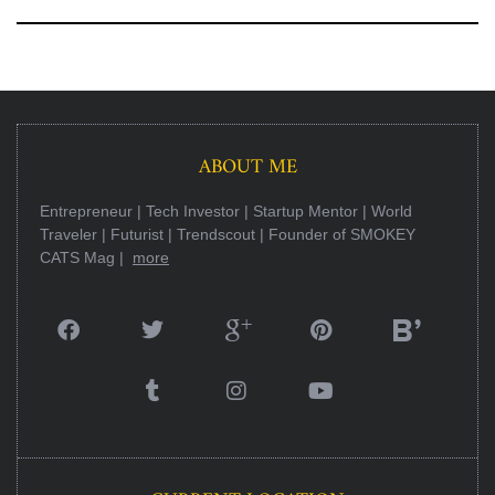
ABOUT ME
Entrepreneur | Tech Investor | Startup Mentor | World
Traveler | Futurist | Trendscout | Founder of SMOKEY
CATS Mag |
more