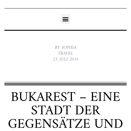
BY SOPHIA
TRAVEL
23. JULI 2016
BUKAREST – EINE
STADT DER
GEGENSÄTZE UND