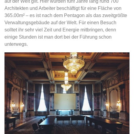
auf der Welt gilt. Hier wurden fünf Jahre lang rund 700
Architekten und Arbeiter beschäftigt für eine Fläche von
365.00m² – es ist nach dem Pentagon als das zweitgrößte
Verwaltungsgebäude auf der Welt. Für einen Besuch
solltet ihr sehr viel Zeit und Energie mitbringen, denn
einige Stunden ist man dort bei der Führung schon
unterwegs.