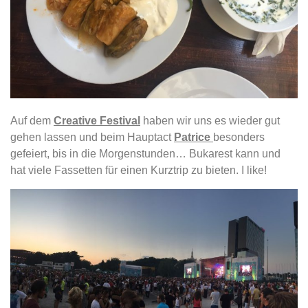
Auf dem
Creative Festival
haben wir uns es wieder gut
gehen lassen und beim Hauptact
Patrice
besonders
gefeiert, bis in die Morgenstunden… Bukarest kann und
hat viele Fassetten für einen Kurztrip zu bieten. I like!