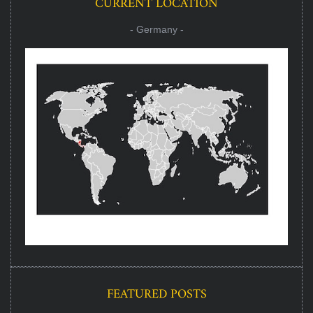
CURRENT LOCATION
- Germany -
FEATURED POSTS