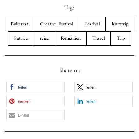
Tags
Bukarest
Creative Festival
Festival
Kurztrip
Patrice
reise
Rumänien
Travel
Trip
Share on
teilen
teilen
merken
teilen
E-Mail