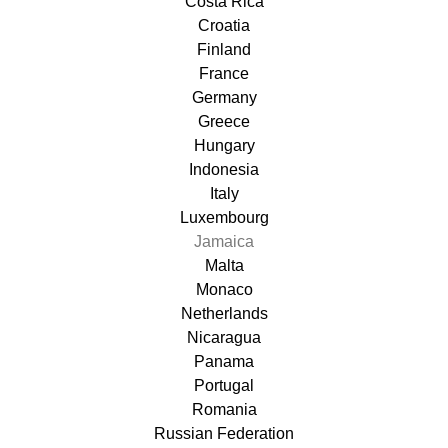
Costa Rica
Croatia
Finland
France
Germany
Greece
Hungary
Indonesia
Italy
Luxembourg
Jamaica
Malta
Monaco
Netherlands
Nicaragua
Panama
Portugal
Romania
Russian Federation