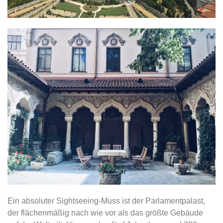
Ein absoluter Sightseeing-Muss ist der Parlamentpalast,
der flächenmäßig nach wie vor als das größte Gebäude