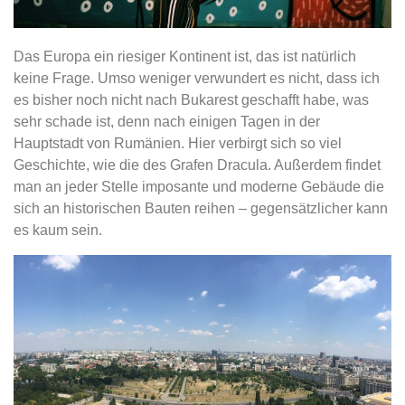
Das Europa ein riesiger Kontinent ist, das ist natürlich
keine Frage. Umso weniger verwundert es nicht, dass ich
es bisher noch nicht nach Bukarest geschafft habe, was
sehr schade ist, denn nach einigen Tagen in der
Hauptstadt von Rumänien. Hier verbirgt sich so viel
Geschichte, wie die des Grafen Dracula. Außerdem findet
man an jeder Stelle imposante und moderne Gebäude die
sich an historischen Bauten reihen – gegensätzlicher kann
es kaum sein.