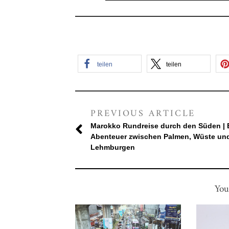
teilen
teilen
PREVIOUS ARTICLE
Marokko Rundreise durch den Süden | 
Abenteuer zwischen Palmen, Wüste un
Lehmburgen
You