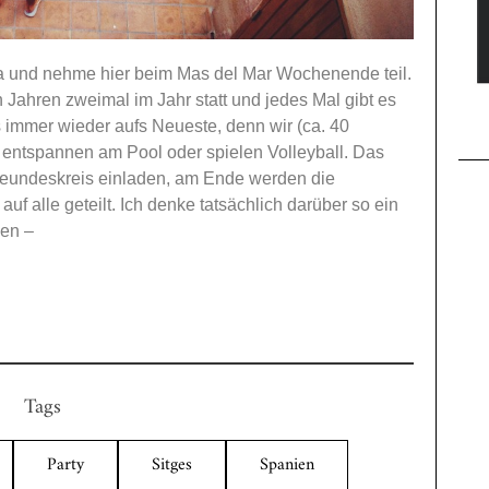
na und nehme hier beim Mas del Mar Wochenende teil.
 Jahren zweimal im Jahr statt und jedes Mal gibt es
 immer wieder aufs Neueste, denn wir (ca. 40
ntspannen am Pool oder spielen Volleyball. Das
Freundeskreis einladen, am Ende werden die
f alle geteilt. Ich denke tatsächlich darüber so ein
en –
Tags
Party
Sitges
Spanien