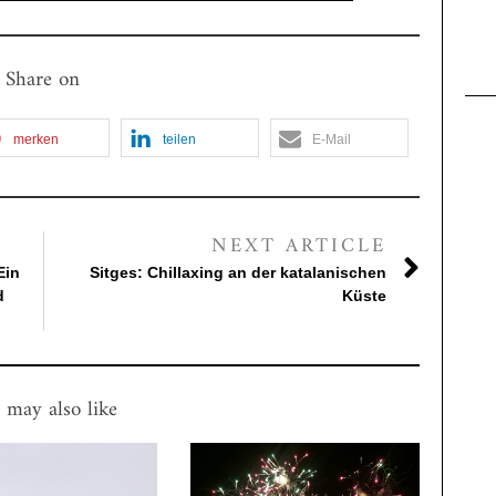
Share on
merken
teilen
E-Mail
NEXT ARTICLE
Ein
Sitges: Chillaxing an der katalanischen
d
Küste
 may also like