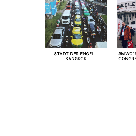
STADT DER ENGEL –
#MWC18
BANGKOK
CONGRE