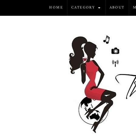
HOME
CATEGORY
ABOUT
M