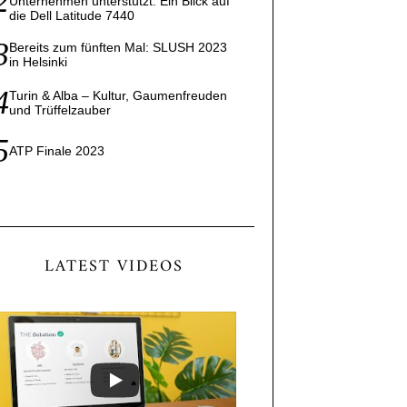
Unternehmen unterstützt: Ein Blick auf
die Dell Latitude 7440
Bereits zum fünften Mal: SLUSH 2023
in Helsinki
Turin & Alba – Kultur, Gaumenfreuden
und Trüffelzauber
ATP Finale 2023
LATEST VIDEOS