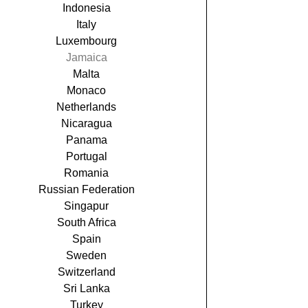
Indonesia
Italy
Luxembourg
Jamaica
Malta
Monaco
Netherlands
Nicaragua
Panama
Portugal
Romania
Russian Federation
Singapur
South Africa
Spain
Sweden
Switzerland
Sri Lanka
Turkey