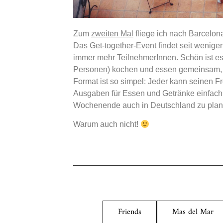
Zum
zweiten Mal
fliege ich nach Barcelo
Das Get-together-Event findet seit wenigen
immer mehr TeilnehmerInnen. Schön ist es
Personen) kochen und essen gemeinsam, e
Format ist so simpel: Jeder kann seinen 
Ausgaben für Essen und Getränke einfach au
Wochenende auch in Deutschland zu plan
Warum auch nicht!
Friends
Mas del Mar